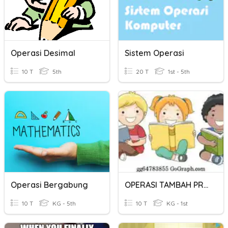
Operasi Desimal
Sistem Operasi
10 T
5th
20 T
1st - 5th
Operasi Bergabung
OPERASI TAMBAH PRASEKOLAH
10 T
KG - 5th
10 T
KG - 1st