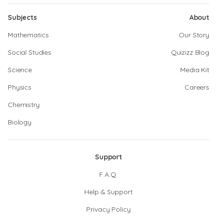
Subjects
About
Mathematics
Our Story
Social Studies
Quizizz Blog
Science
Media Kit
Physics
Careers
Chemistry
Biology
Support
F.A.Q.
Help & Support
Privacy Policy