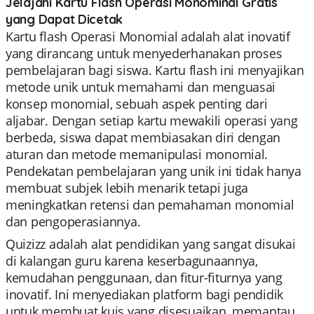
Jelajahi Kartu Flash Operasi Monominal Gratis
yang Dapat Dicetak
Kartu flash Operasi Monomial adalah alat inovatif
yang dirancang untuk menyederhanakan proses
pembelajaran bagi siswa. Kartu flash ini menyajikan
metode unik untuk memahami dan menguasai
konsep monomial, sebuah aspek penting dari
aljabar. Dengan setiap kartu mewakili operasi yang
berbeda, siswa dapat membiasakan diri dengan
aturan dan metode memanipulasi monomial.
Pendekatan pembelajaran yang unik ini tidak hanya
membuat subjek lebih menarik tetapi juga
meningkatkan retensi dan pemahaman monomial
dan pengoperasiannya.
Quizizz adalah alat pendidikan yang sangat disukai
di kalangan guru karena keserbagunaannya,
kemudahan penggunaan, dan fitur-fiturnya yang
inovatif. Ini menyediakan platform bagi pendidik
untuk membuat kuis yang disesuaikan, memantau