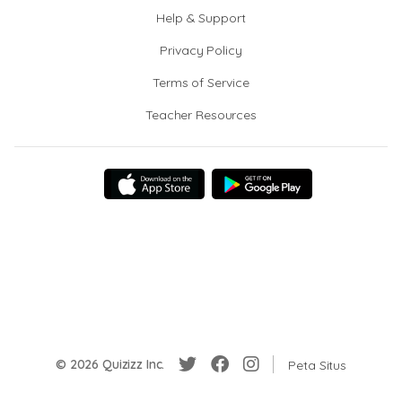
Help & Support
Privacy Policy
Terms of Service
Teacher Resources
© 2026 Quizizz Inc.
Peta Situs