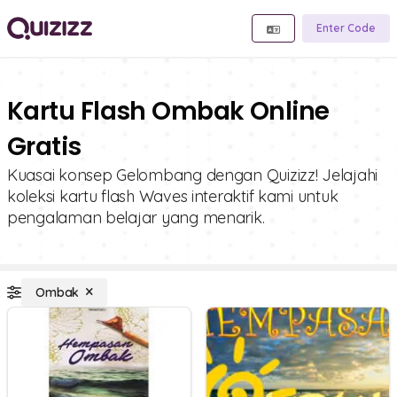
Enter Code
Kartu Flash Ombak Online
Gratis
Kuasai konsep Gelombang dengan Quizizz! Jelajahi
koleksi kartu flash Waves interaktif kami untuk
pengalaman belajar yang menarik.
Ombak