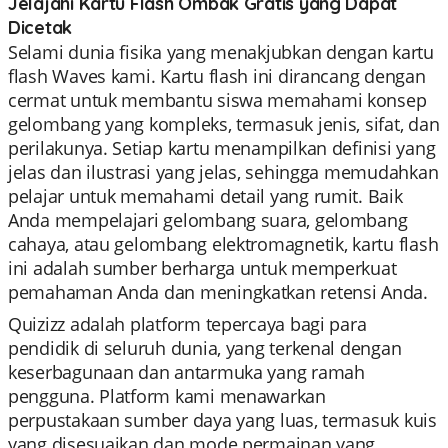
Jelajahi Kartu Flash Ombak Gratis yang Dapat
Dicetak
Selami dunia fisika yang menakjubkan dengan kartu
flash Waves kami. Kartu flash ini dirancang dengan
cermat untuk membantu siswa memahami konsep
gelombang yang kompleks, termasuk jenis, sifat, dan
perilakunya. Setiap kartu menampilkan definisi yang
jelas dan ilustrasi yang jelas, sehingga memudahkan
pelajar untuk memahami detail yang rumit. Baik
Anda mempelajari gelombang suara, gelombang
cahaya, atau gelombang elektromagnetik, kartu flash
ini adalah sumber berharga untuk memperkuat
pemahaman Anda dan meningkatkan retensi Anda.
Quizizz adalah platform tepercaya bagi para
pendidik di seluruh dunia, yang terkenal dengan
keserbagunaan dan antarmuka yang ramah
pengguna. Platform kami menawarkan
perpustakaan sumber daya yang luas, termasuk kuis
yang disesuaikan dan mode permainan yang