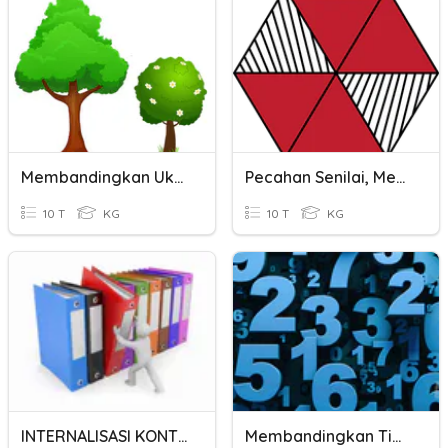
Membandingkan Ukuran Benda
Pecahan Senilai, Membandingkan, Dan Mengurutkan Pecahan
10 T
KG
10 T
KG
INTERNALISASI KONTRAK KINERJA
Membandingkan Tiga Bilangan