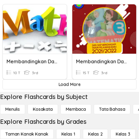
Membandingkan Dan Mengurutkan Bilangan
Membandingkan Dan Mengurutkan Bilangan
10 T
3rd
15 T
3rd
Load More
Explore Flashcards by Subject
Menulis
Kosakata
Membaca
Tata Bahasa
Explore Flashcards by Grades
Taman Kanak Kanak
Kelas 1
Kelas 2
Kelas 3