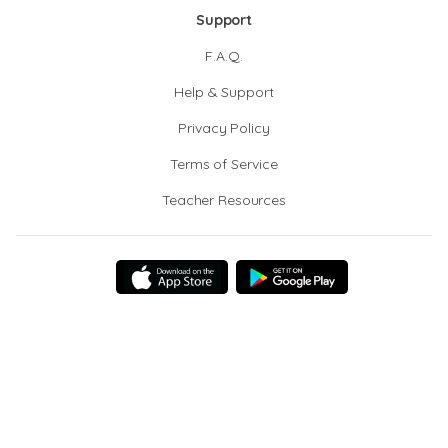
Support
F.A.Q.
Help & Support
Privacy Policy
Terms of Service
Teacher Resources