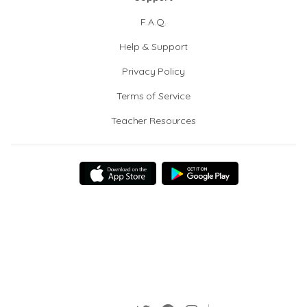
F.A.Q.
Help & Support
Privacy Policy
Terms of Service
Teacher Resources