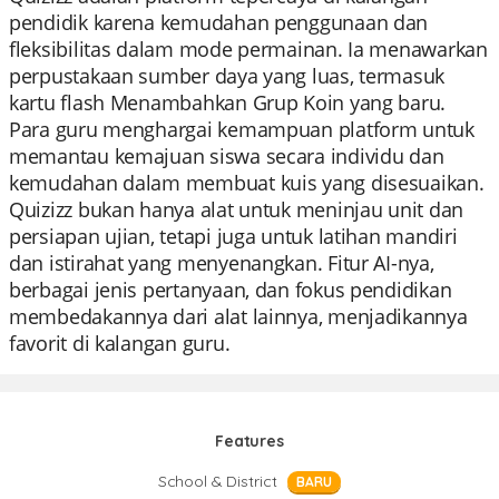
pendidik karena kemudahan penggunaan dan
fleksibilitas dalam mode permainan. Ia menawarkan
perpustakaan sumber daya yang luas, termasuk
kartu flash Menambahkan Grup Koin yang baru.
Para guru menghargai kemampuan platform untuk
memantau kemajuan siswa secara individu dan
kemudahan dalam membuat kuis yang disesuaikan.
Quizizz bukan hanya alat untuk meninjau unit dan
persiapan ujian, tetapi juga untuk latihan mandiri
dan istirahat yang menyenangkan. Fitur AI-nya,
berbagai jenis pertanyaan, dan fokus pendidikan
membedakannya dari alat lainnya, menjadikannya
favorit di kalangan guru.
Features
School & District
BARU