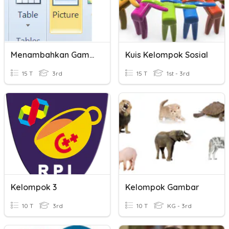
Menambahkan Gambar Pada Word
Kuis Kelompok Sosial
15 T
3rd
15 T
1st - 3rd
Kelompok 3
Kelompok Gambar
10 T
3rd
10 T
KG - 3rd