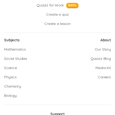
Quizizz for Work
BARU
Create a quiz
Create a lesson
Subjects
About
Mathematics
Our Story
Social Studies
Quizizz Blog
Science
Media Kit
Physics
Careers
Chemistry
Biology
Support