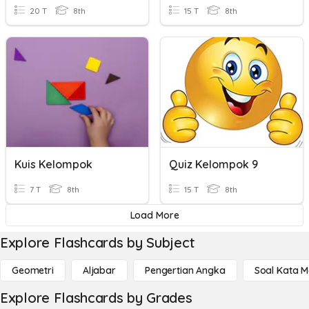
20 T
8th
15 T
8th
Kuis Kelompok
Quiz Kelompok 9
7 T
8th
15 T
8th
Load More
Explore Flashcards by Subject
Geometri
Aljabar
Pengertian Angka
Soal Kata 
Explore Flashcards by Grades