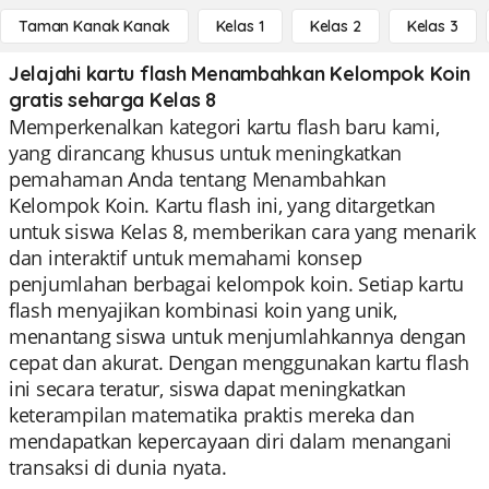
Taman Kanak Kanak
Kelas 1
Kelas 2
Kelas 3
Jelajahi kartu flash Menambahkan Kelompok Koin
gratis seharga Kelas 8
Memperkenalkan kategori kartu flash baru kami,
yang dirancang khusus untuk meningkatkan
pemahaman Anda tentang Menambahkan
Kelompok Koin. Kartu flash ini, yang ditargetkan
untuk siswa Kelas 8, memberikan cara yang menarik
dan interaktif untuk memahami konsep
penjumlahan berbagai kelompok koin. Setiap kartu
flash menyajikan kombinasi koin yang unik,
menantang siswa untuk menjumlahkannya dengan
cepat dan akurat. Dengan menggunakan kartu flash
ini secara teratur, siswa dapat meningkatkan
keterampilan matematika praktis mereka dan
mendapatkan kepercayaan diri dalam menangani
transaksi di dunia nyata.