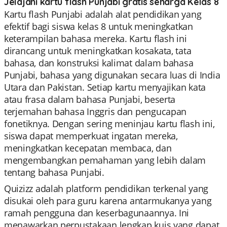
Jelajahi kartu flash Punjabi gratis seharga Kelas 8
Kartu flash Punjabi adalah alat pendidikan yang
efektif bagi siswa kelas 8 untuk meningkatkan
keterampilan bahasa mereka. Kartu flash ini
dirancang untuk meningkatkan kosakata, tata
bahasa, dan konstruksi kalimat dalam bahasa
Punjabi, bahasa yang digunakan secara luas di India
Utara dan Pakistan. Setiap kartu menyajikan kata
atau frasa dalam bahasa Punjabi, beserta
terjemahan bahasa Inggris dan pengucapan
fonetiknya. Dengan sering meninjau kartu flash ini,
siswa dapat memperkuat ingatan mereka,
meningkatkan kecepatan membaca, dan
mengembangkan pemahaman yang lebih dalam
tentang bahasa Punjabi.
Quizizz adalah platform pendidikan terkenal yang
disukai oleh para guru karena antarmukanya yang
ramah pengguna dan keserbagunaannya. Ini
menawarkan perpustakaan lengkap kuis yang dapat