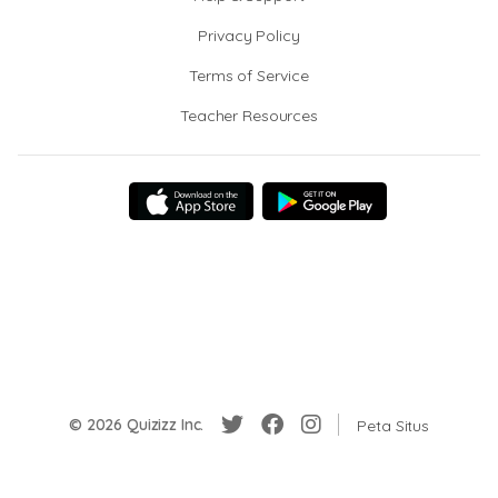
Privacy Policy
Terms of Service
Teacher Resources
© 2026 Quizizz Inc.
Peta Situs