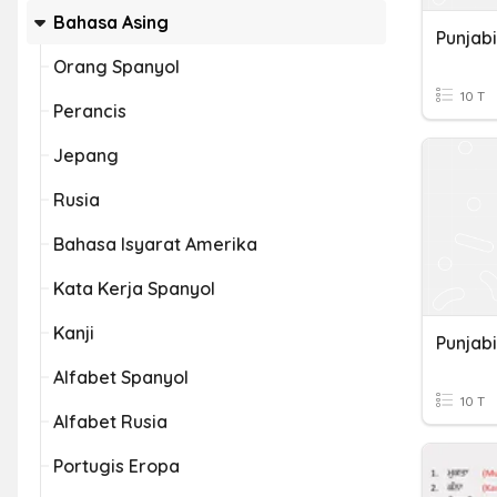
Bahasa Asing
Punjabi
Orang Spanyol
10 T
Perancis
Jepang
Rusia
Bahasa Isyarat Amerika
Kata Kerja Spanyol
Kanji
Punjabi
Alfabet Spanyol
10 T
Alfabet Rusia
Portugis Eropa