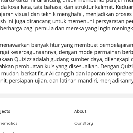
ada kosa kata, tata bahasa, dan struktur kalimat. Ke
jaran visual dan teknik menghafal, menjadikan proses 
lash ini juga dirancang untuk memenuhi persyaratan pe
berharga bagi pemula dan mereka yang ingin mening
 menawarkan banyak fitur yang membuat pembelajaran
gai keserbagunaannya, dengan mode permainan berb
akaan Quizizz adalah gudang sumber daya, dilengkapi 
kan pembuatan kuis yang disesuaikan. Dengan Quiziz
 mudah, berkat fitur AI canggih dan laporan komprehe
nit, persiapan ujian, dan latihan mandiri, menjadikann
jects
About
hematics
Our Story