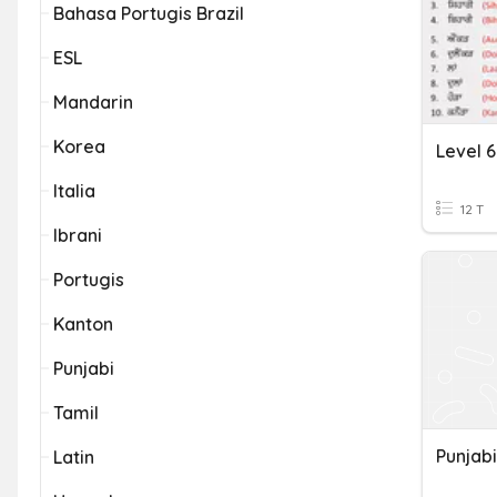
Bahasa Portugis Brazil
ESL
Mandarin
Korea
Italia
12 T
Ibrani
Portugis
Kanton
Punjabi
Tamil
Punjab
Latin