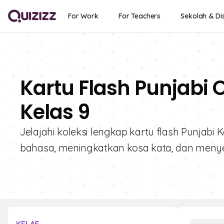
For Work
For Teachers
Sekolah & Dis
Kartu Flash Punjabi 
Kelas 9
Jelajahi koleksi lengkap kartu flash Punjab
bahasa, meningkatkan kosa kata, dan menyeles