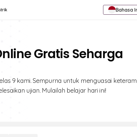
Bahasa I
trik
Online Gratis Seharga
i Kelas 9 kami. Sempurna untuk menguasai keteram
aikan ujian. Mulailah belajar hari ini!