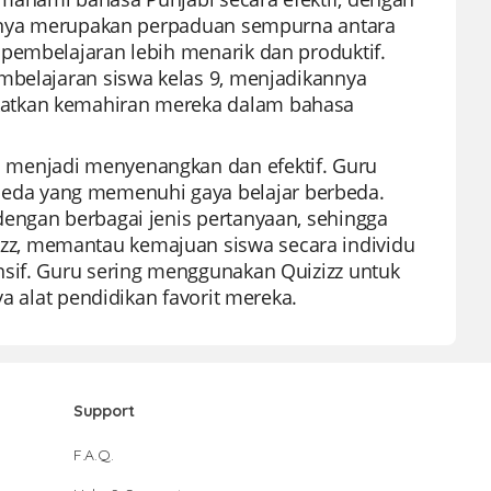
duanya merupakan perpaduan sempurna antara
pembelajaran lebih menarik dan produktif.
mbelajaran siswa kelas 9, menjadikannya
katkan kemahiran mereka dalam bahasa
 menjadi menyenangkan dan efektif. Guru
eda yang memenuhi gaya belajar berbeda.
dengan berbagai jenis pertanyaan, sehingga
z, memantau kemajuan siswa secara individu
nsif. Guru sering menggunakan Quizizz untuk
ya alat pendidikan favorit mereka.
Support
F.A.Q.