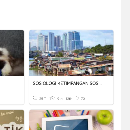
SOSIOLOGI KETIMPANGAN SOSIAL
25 T
9th - 12th
70