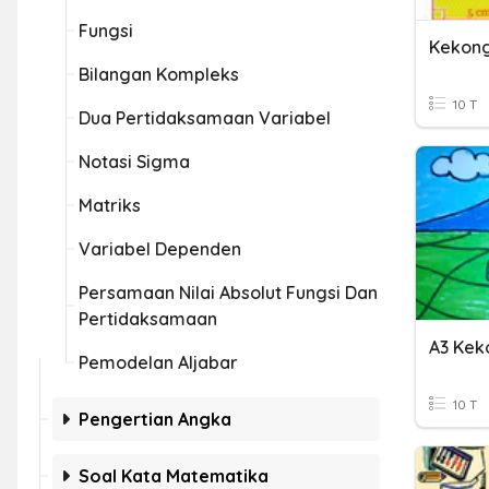
Fungsi
Kekong
Bilangan Kompleks
10 T
Dua Pertidaksamaan Variabel
Notasi Sigma
Matriks
Variabel Dependen
Persamaan Nilai Absolut Fungsi Dan
Pertidaksamaan
A3 Kek
Pemodelan Aljabar
10 T
Pengertian Angka
Soal Kata Matematika