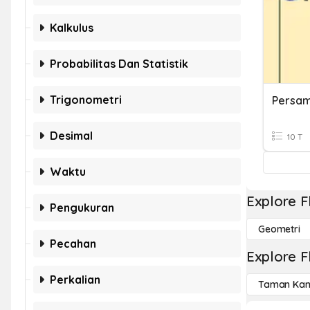
Kalkulus
Probabilitas Dan Statistik
Trigonometri
Desimal
10 T
Waktu
Explore F
Pengukuran
Geometri
Pecahan
Explore F
Perkalian
Taman Kan