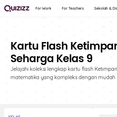
For Work
For Teachers
Sekolah & Dis
Kartu Flash Ketimpa
Seharga Kelas 9
Jelajahi koleksi lengkap kartu flash Ketim
matematika yang kompleks dengan mudah