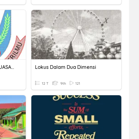
KUASA DUA DAN PUNCA KUASA DUA
Lokus Dalam Dua Dimensi
12 T
9th
121