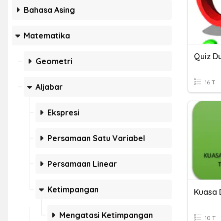
Bahasa Asing
Matematika
Quiz D
Geometri
16 T
Aljabar
Ekspresi
Persamaan Satu Variabel
Persamaan Linear
Ketimpangan
Mengatasi Ketimpangan
10 T