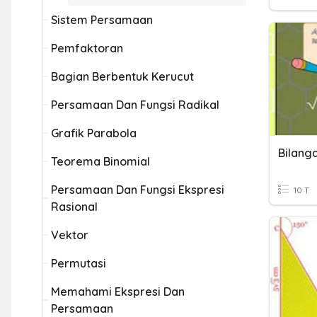
Sistem Persamaan
Pemfaktoran
Bagian Berbentuk Kerucut
Persamaan Dan Fungsi Radikal
Grafik Parabola
Teorema Binomial
Persamaan Dan Fungsi Ekspresi
10 T
Rasional
Vektor
Permutasi
Memahami Ekspresi Dan
Persamaan