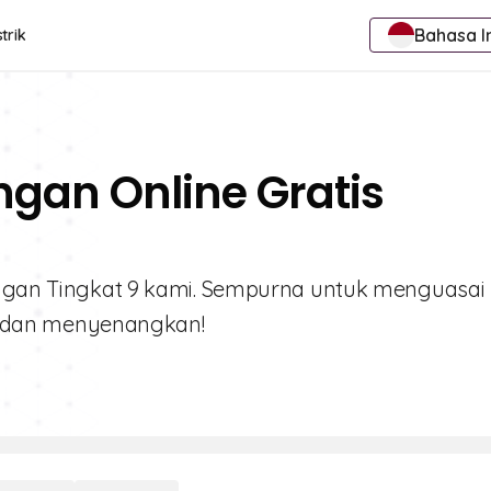
Bahasa I
trik
ngan Online Gratis
pangan Tingkat 9 kami. Sempurna untuk menguasai
 dan menyenangkan!