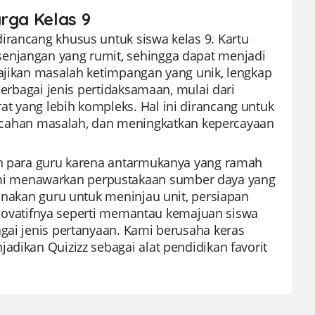
rga Kelas 9
irancang khusus untuk siswa kelas 9. Kartu
senjangan yang rumit, sehingga dapat menjadi
yajikan masalah ketimpangan yang unik, lengkap
berbagai jenis pertidaksamaan, mulai dari
t yang lebih kompleks. Hal ini dirancang untuk
ahan masalah, dan meningkatkan kepercayaan
leh para guru karena antarmukanya yang ramah
mi menawarkan perpustakaan sumber daya yang
gunakan guru untuk meninjau unit, persiapan
r inovatifnya seperti memantau kemajuan siswa
agai jenis pertanyaan. Kami berusaha keras
adikan Quizizz sebagai alat pendidikan favorit