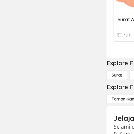
Surat 
10 T
Explore F
Surat
Explore F
Taman Kan
Jelaja
Selami d
9. Kart