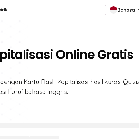
Bahasa I
trik
pitalisasi Online Gratis
ngan Kartu Flash Kapitalisasi hasil kurasi Quiziz
i huruf bahasa Inggris.