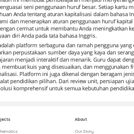
enguasai seni penggunaan huruf besar. Setiap kartu m
uan Anda tentang aturan kapitalisasi dalam bahasa Ing
i dan menerapkan aturan penggunaan huruf kapital da
dengan cermat untuk membantu Anda meningkatkan ke
aan diri Anda pada tata bahasa Inggris.
adalah platform serbaguna dan ramah pengguna yang di
kan perpustakaan sumber daya yang kaya dan seran
jaran menjadi interaktif dan menarik. Guru dapat d
u, membuat kuis yang disesuaikan, dan menggunakan fi
alisasi. Platform ini juga dikenal dengan beragam jeni
alat pendidikan pilihan. Dari review unit, persiapan uj
solusi komprehensif untuk semua kebutuhan pendidik
jects
About
hematics
Our Story