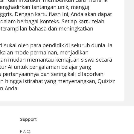
enghadirkan tantangan unik, menguji
gris. Dengan kartu flash ini, Anda akan dapat
lam berbagai konteks. Setiap kartu telah
terampilan bahasa dan meningkatkan
sukai oleh para pendidik di seluruh dunia. Ia
gkaian mode permainan, menjadikan
engan mudah memantau kemajuan siswa secara
tur AI untuk pengalaman belajar yang
s pertanyaannya dan sering kali dilaporkan
ian hingga istirahat yang menyenangkan, Quizizz
an Anda.
Support
F.A.Q.