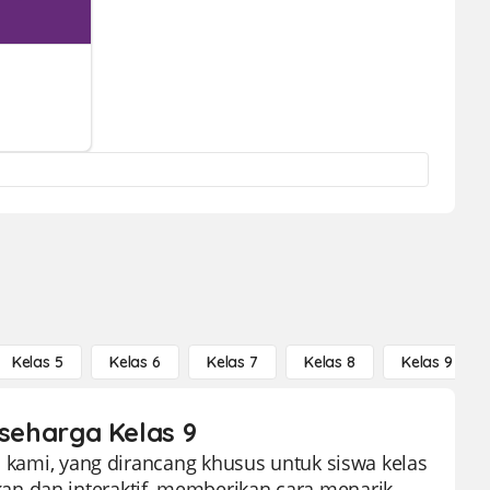
Kelas 5
Kelas 6
Kelas 7
Kelas 8
Kelas 9
s seharga Kelas 9
i kami, yang dirancang khusus untuk siswa kelas
an dan interaktif, memberikan cara menarik