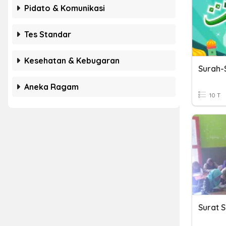
Pidato & Komunikasi
Tes Standar
Kesehatan & Kebugaran
Surah-
Aneka Ragam
10 T
Surat S