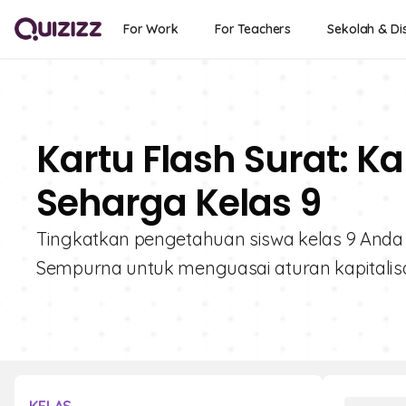
For Work
For Teachers
Sekolah & Dis
Kartu Flash Surat: Ka
Seharga Kelas 9
Tingkatkan pengetahuan siswa kelas 9 Anda de
Sempurna untuk menguasai aturan kapitalisas