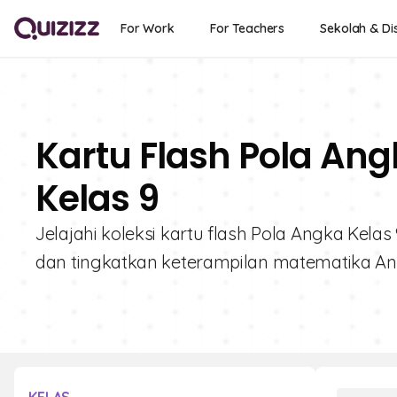
For Work
For Teachers
Sekolah & Dis
Kartu Flash Pola Ang
Kelas 9
Jelajahi koleksi kartu flash Pola Angka Kelas
dan tingkatkan keterampilan matematika A