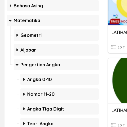
Bahasa Asing
Matematika
Geometri
20 T
Aljabar
Pengertian Angka
Angka 0-10
Nomor 11-20
Angka Tiga Digit
LATIHA
Teori Angka
20 T