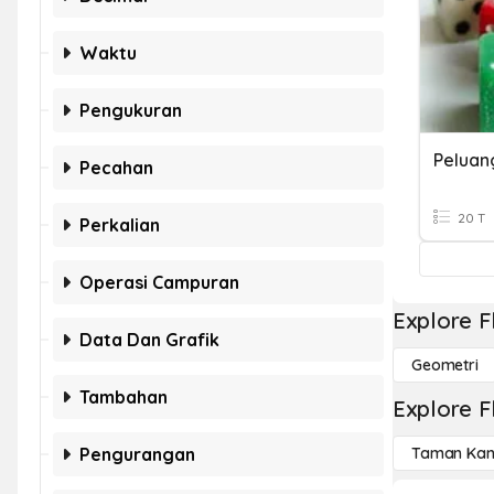
Waktu
Pengukuran
Peluan
Pecahan
20 T
Perkalian
Operasi Campuran
Explore F
Data Dan Grafik
Geometri
Tambahan
Explore F
Pengurangan
Taman Kan