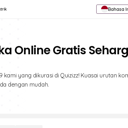
Bahasa I
trik
ka Online Gratis Sehar
 9 kami yang dikurasi di Quizizz! Kuasai urutan k
nda dengan mudah.