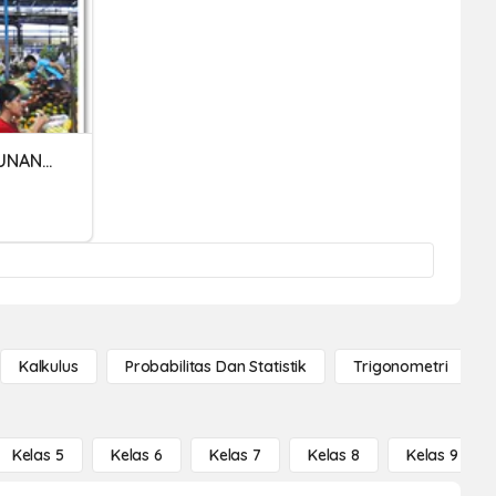
ULANGAN HARIAN 2-HIMPUNAN-ISMAIL BAHANAN
Kalkulus
Probabilitas Dan Statistik
Trigonometri
Kelas 5
Kelas 6
Kelas 7
Kelas 8
Kelas 9