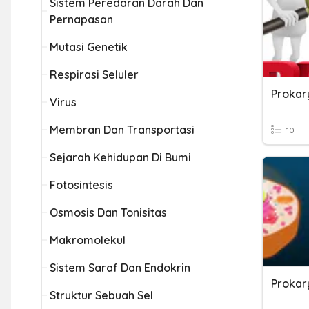
Sistem Peredaran Darah Dan
Pernapasan
Mutasi Genetik
Respirasi Seluler
Prokar
Virus
Membran Dan Transportasi
10 T
Sejarah Kehidupan Di Bumi
Fotosintesis
Osmosis Dan Tonisitas
Makromolekul
Sistem Saraf Dan Endokrin
Prokar
Struktur Sebuah Sel