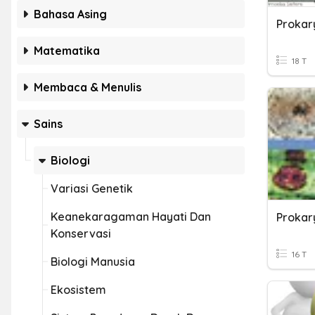
Bahasa Asing
Prokar
Matematika
18 T
Membaca & Menulis
Sains
Biologi
Variasi Genetik
Keanekaragaman Hayati Dan
Prokar
Konservasi
16 T
Biologi Manusia
Ekosistem