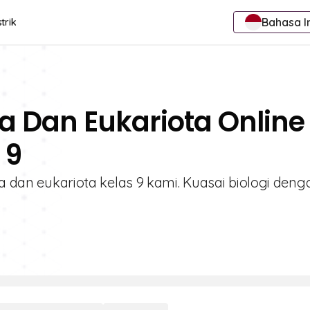
Bahasa I
trik
ta Dan Eukariota Online
 9
ta dan eukariota kelas 9 kami. Kuasai biologi deng