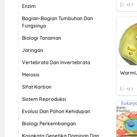
13 T
Enzim
Bagian-Bagian Tumbuhan Dan
Fungsinya
Biologi Tanaman
Jaringan
Vertebrata Dan Invertebrata
Meiosis
Sifat Karbon
12 T
Sistem Reproduksi
Evolusi Dan Pohon Kehidupan
Biologi Perkembangan
Kosakata Genetika Dominan Dan