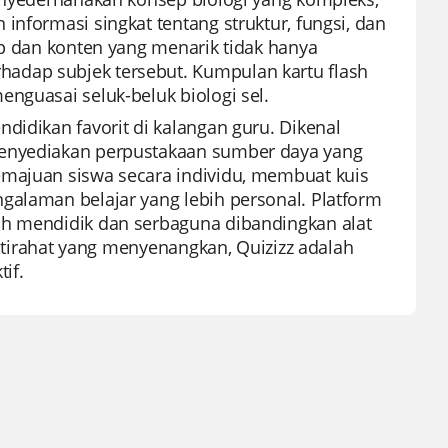
informasi singkat tentang struktur, fungsi, dan
up dan konten yang menarik tidak hanya
adap subjek tersebut. Kumpulan kartu flash
nguasai seluk-beluk biologi sel.
didikan favorit di kalangan guru. Dikenal
menyediakan perpustakaan sumber daya yang
emajuan siswa secara individu, membuat kuis
galaman belajar yang lebih personal. Platform
ih mendidik dan serbaguna dibandingkan alat
 istirahat yang menyenangkan, Quizizz adalah
if.