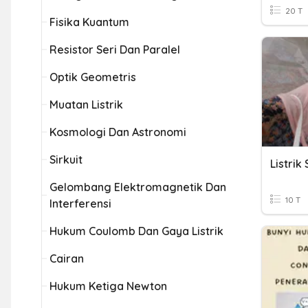
20 T
Fisika Kuantum
Resistor Seri Dan Paralel
Optik Geometris
Muatan Listrik
Kosmologi Dan Astronomi
Sirkuit
Listrik
Gelombang Elektromagnetik Dan
10 T
Interferensi
Hukum Coulomb Dan Gaya Listrik
Cairan
Hukum Ketiga Newton