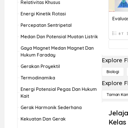
Relativitas Khusus
Energi Kinetik Rotasi
Evalua
Percepatan Sentripetal
8 T
Medan Dan Potensial Muatan Listrik
Gaya Magnet Medan Magnet Dan
Hukum Faraday
Explore F
Gerakan Proyektil
Biologi
Termodinamika
Explore F
Energi Potensial Pegas Dan Hukum
Taman Kan
Kait
Gerak Harmonik Sederhana
Jelaja
Kekuatan Dan Gerak
Kelas