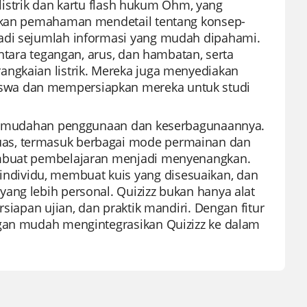
s listrik dan kartu flash hukum Ohm, yang
arkan pemahaman mendetail tentang konsep-
jadi sejumlah informasi yang mudah dipahami.
antara tegangan, arus, dan hambatan, serta
angkaian listrik. Mereka juga menyediakan
swa dan mempersiapkan mereka untuk studi
na kemudahan penggunaan dan keserbagunaannya.
uas, termasuk berbagai mode permainan dan
membuat pembelajaran menjadi menyenangkan.
dividu, membuat kuis yang disesuaikan, dan
ang lebih personal. Quizizz bukan hanya alat
rsiapan ujian, dan praktik mandiri. Dengan fitur
ngan mudah mengintegrasikan Quizizz ke dalam