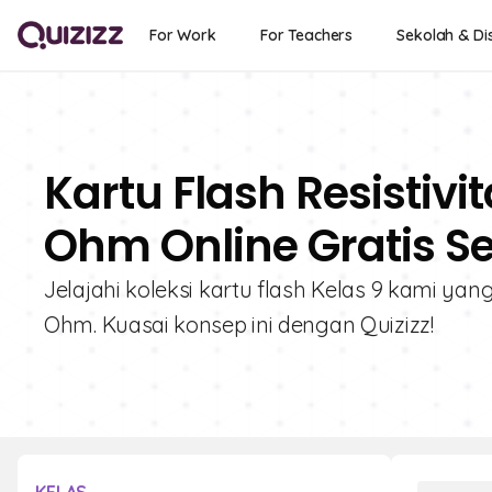
For Work
For Teachers
Sekolah & Dis
Kartu Flash Resistivi
Ohm Online Gratis S
Jelajahi koleksi kartu flash Kelas 9 kami yang
Ohm. Kuasai konsep ini dengan Quizizz!