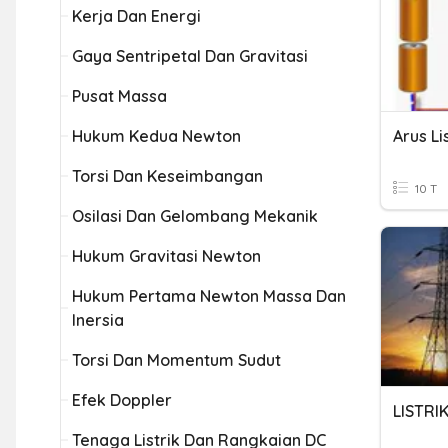
Kerja Dan Energi
Gaya Sentripetal Dan Gravitasi
Pusat Massa
Hukum Kedua Newton
Arus Li
Torsi Dan Keseimbangan
10 T
Osilasi Dan Gelombang Mekanik
Hukum Gravitasi Newton
Hukum Pertama Newton Massa Dan
Inersia
Torsi Dan Momentum Sudut
Efek Doppler
Tenaga Listrik Dan Rangkaian DC