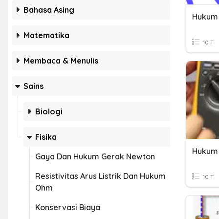
Bahasa Asing
Matematika
10 T
Membaca & Menulis
Sains
Biologi
Fisika
Hukum
Gaya Dan Hukum Gerak Newton
Resistivitas Arus Listrik Dan Hukum
10 T
Ohm
Konservasi Biaya