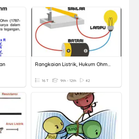
an
Rangkaian Listrik, Hukum Ohm, Dan Hukum Kirchoff
16 T
9th - 12th
42