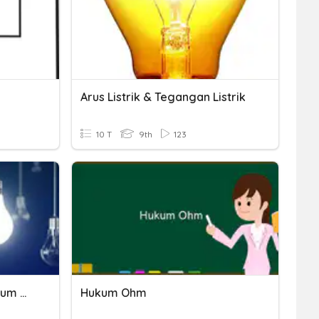
Arus Listrik & Tegangan Listrik
10 T
9th
123
Hukum I Kirchoff Dan Hukum Ohm
Hukum Ohm