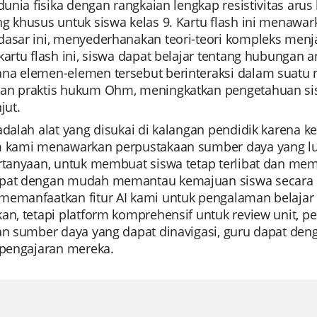
 dunia fisika dengan rangkaian lengkap resistivitas aru
ng khusus untuk siswa kelas 9. Kartu flash ini menaw
dasar ini, menyederhanakan teori-teori kompleks men
kartu flash ini, siswa dapat belajar tentang hubungan 
na elemen-elemen tersebut berinteraksi dalam suatu r
an praktis hukum Ohm, meningkatkan pengetahuan si
jut.
 adalah alat yang disukai di kalangan pendidik kare
m kami menawarkan perpustakaan sumber daya yang l
ertanyaan, untuk membuat siswa tetap terlibat dan 
pat dengan mudah memantau kemajuan siswa secara in
memanfaatkan fitur AI kami untuk pengalaman belajar y
an, tetapi platform komprehensif untuk review unit, pe
dan sumber daya yang dapat dinavigasi, guru dapat de
 pengajaran mereka.