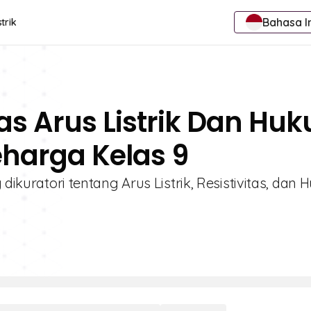
Bahasa I
trik
tas Arus Listrik Dan Hu
eharga Kelas 9
 dikuratori tentang Arus Listrik, Resistivitas, dan