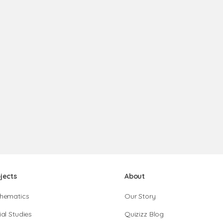
jects
About
hematics
Our Story
al Studies
Quizizz Blog