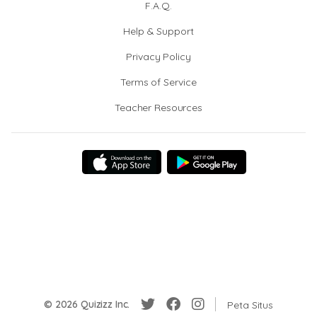
F.A.Q.
Help & Support
Privacy Policy
Terms of Service
Teacher Resources
© 2026 Quizizz Inc.
Peta Situs