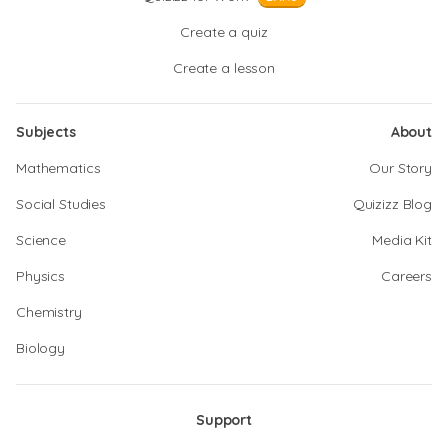
Create a quiz
Create a lesson
Subjects
About
Mathematics
Our Story
Social Studies
Quizizz Blog
Science
Media Kit
Physics
Careers
Chemistry
Biology
Support