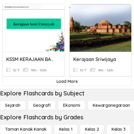
KSSM KERAJAAN BANI UMAYYAH
Kerajaan Sriwijaya
10 T
9th - 10th
10 T
9th - 12th
Load More
Explore Flashcards by Subject
Sejarah
Geografi
Ekonomi
Kewarganegaraan
Explore Flashcards by Grades
Taman Kanak Kanak
Kelas 1
Kelas 2
Kelas 3