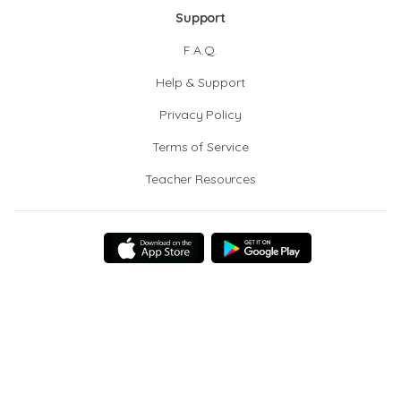
Support
F.A.Q.
Help & Support
Privacy Policy
Terms of Service
Teacher Resources