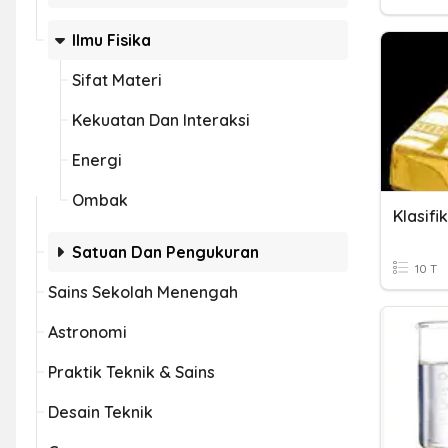
Ilmu Fisika
Sifat Materi
Kekuatan Dan Interaksi
Energi
Ombak
Klasifi
Satuan Dan Pengukuran
10 T
Sains Sekolah Menengah
Astronomi
Praktik Teknik & Sains
Desain Teknik