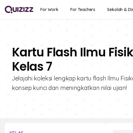
For Work
For Teachers
Sekolah & Dis
Kartu Flash Ilmu Fisi
Kelas 7
Jelajahi koleksi lengkap kartu flash Ilmu Fi
konsep kunci dan meningkatkan nilai ujian!