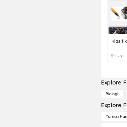
20 T
Explore F
Biologi
Explore F
Taman Kan