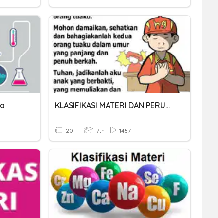
ia
KLASIFIKASI MATERI DAN PERUBAHANNYA
20 T
7th
1457