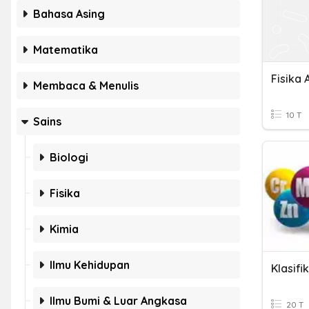
Bahasa Asing
Matematika
Membaca & Menulis
10 T
Sains
Biologi
Fisika
Kimia
Ilmu Kehidupan
Klasifi
Ilmu Bumi & Luar Angkasa
20 T