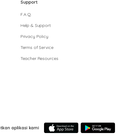
Support
F.A.Q.
Help & Support
Privacy Policy
Terms of Service
Teacher Resources
tkan aplikasi kami