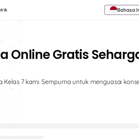
Bahasa I
trik
ka Online Gratis Seharg
sika Kelas 7 kami. Sempurna untuk menguasai kons