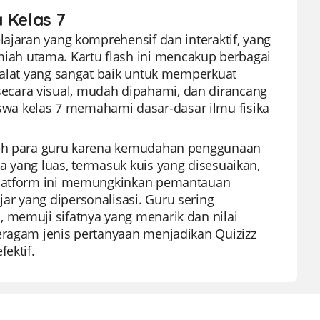
a Kelas 7
lajaran yang komprehensif dan interaktif, yang
ah utama. Kartu flash ini mencakup berbagai
a alat yang sangat baik untuk memperkuat
ecara visual, mudah dipahami, dan dirancang
wa kelas 7 memahami dasar-dasar ilmu fisika
oleh para guru karena kemudahan penggunaan
a yang luas, termasuk kuis yang disesuaikan,
 Platform ini memungkinkan pemantauan
r yang dipersonalisasi. Guru sering
 memuji sifatnya yang menarik dan nilai
eragam jenis pertanyaan menjadikan Quizizz
ektif.