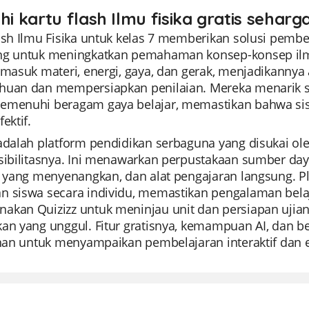
hi kartu flash Ilmu fisika gratis seharg
ash Ilmu Fisika untuk kelas 7 memberikan solusi pembe
ng untuk meningkatkan pemahaman konsep-konsep ilmi
rmasuk materi, energi, gaya, dan gerak, menjadikanny
huan dan mempersiapkan penilaian. Mereka menarik s
emenuhi beragam gaya belajar, memastikan bahwa sis
ektif.
 adalah platform pendidikan serbaguna yang disukai 
sibilitasnya. Ini menawarkan perpustakaan sumber day
at yang menyenangkan, dan alat pengajaran langsung.
n siswa secara individu, memastikan pengalaman belaja
akan Quizizz untuk meninjau unit dan persiapan ujian,
kan yang unggul. Fitur gratisnya, kemampuan AI, dan b
ihan untuk menyampaikan pembelajaran interaktif dan ef