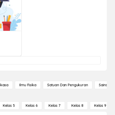
gkasa
Ilmu Fisika
Satuan Dan Pengukuran
Sains Se
Kelas 5
Kelas 6
Kelas 7
Kelas 8
Kelas 9