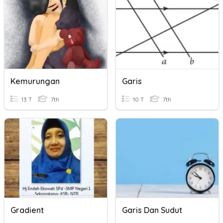
Kemurungan
Garis
13 T
7th
10 T
7th
Gradient
Garis Dan Sudut