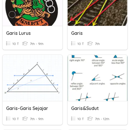
Garis Lurus
Garis
10 T
7th - 9th
10 T
7th
Garis-Garis Sejajar
Garis&Sudut
10 T
7th - 9th
10 T
7th - 12th