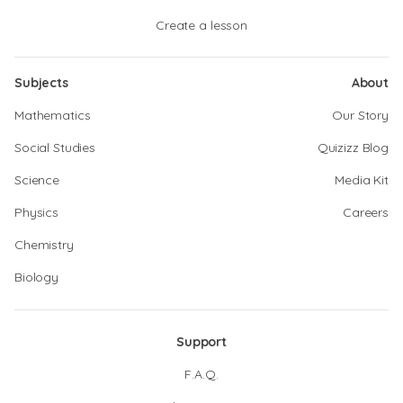
Create a lesson
Subjects
About
Mathematics
Our Story
Social Studies
Quizizz Blog
Science
Media Kit
Physics
Careers
Chemistry
Biology
Support
F.A.Q.