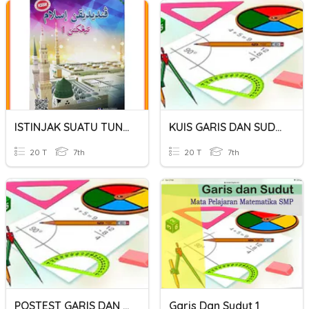
ISTINJAK SUATU TUNTUTAN
KUIS GARIS DAN SUDUT
20 T
7th
20 T
7th
POSTEST GARIS DAN SUDUT
Garis Dan Sudut 1