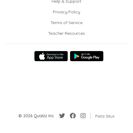
Help & Support
Privacy Policy
Terms of Service
Teacher Resources
© 2026 Quizizz Inc.
Peta Situs