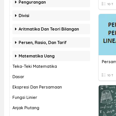
Pengurangan
10 T
Divisi
Aritmatika Dan Teori Bilangan
Persen, Rasio, Dan Tarif
Matematika Uang
Teka-Teki Matematika
10 T
Dasar
Ekspresi Dan Persamaan
Fungsi Linier
Anjak Piutang