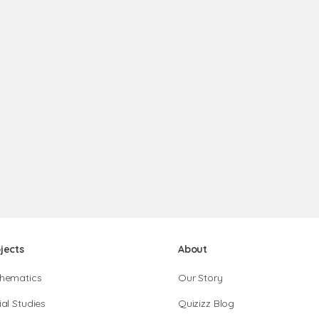
jects
About
hematics
Our Story
al Studies
Quizizz Blog