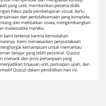
lah yang unik, memberikan peserta didik
gan fokus pada pembelajaran visual, kartu
 persamaan dan pertidaksamaan yang kompleks
antang dan melibatkan siswa, mengembangkan
an matematika mereka.
orm kami terkenal karena kemudahan
ainannya. Kami menawarkan perpustakaan
uru menghargai kemampuan untuk memantau
man belajar yang lebih personal. Quizizz
menarik dan jenis pertanyaan yang
menjadikan tinjauan unit, persiapan ujian, dan
rmatif Quizizz dalam pendidikan hari ini.