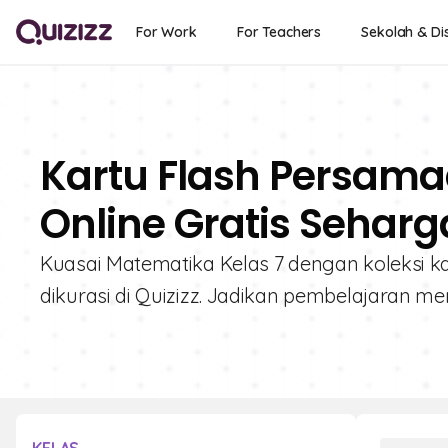
For Work
For Teachers
Sekolah & Dis
Kartu Flash Persam
Online Gratis Seharg
Kuasai Matematika Kelas 7 dengan koleksi 
dikurasi di Quizizz. Jadikan pembelajaran m