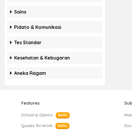
Sains
Pidato & Komunikasi
Tes Standar
Kesehatan & Kebugaran
Aneka Ragam
Features
Sub
School & District
Mat
BARU
Quizizz for Work
Soci
BARU