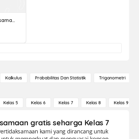
Persamaan Dan Pertidaksamaan Linier Satu Variabel Kelas 7
Kalkulus
Probabilitas Dan Statistik
Trigonometri
Kelas 5
Kelas 6
Kelas 7
Kelas 8
Kelas 9
ksamaan gratis seharga Kelas 7
Pertidaksamaan kami yang dirancang untuk
iswa untuk memperkuat dan menguasai konsep