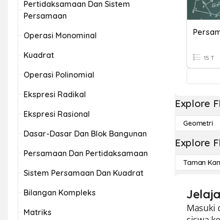
Pertidaksamaan Dan Sistem
Persamaan
Operasi Monominal
Kuadrat
15 T
Operasi Polinomial
Ekspresi Radikal
Explore F
Ekspresi Rasional
Geometri
Dasar-Dasar Dan Blok Bangunan
Explore F
Persamaan Dan Pertidaksamaan
Taman Kan
Sistem Persamaan Dan Kuadrat
Jelaj
Bilangan Kompleks
Masuki 
Matriks
siswa ke