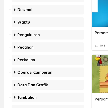
Desimal
Waktu
Pengukuran
10 T
Pecahan
Perkalian
Operasi Campuran
Data Dan Grafik
Tambahan