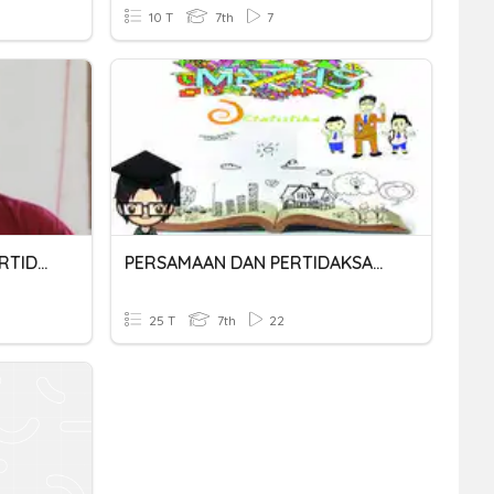
10 T
7th
7
SOAL PERSAMAAN DAN PERTIDAKSAMAAN LINEAR SATU VARIABEL
PERSAMAAN DAN PERTIDAKSAMAAN LINEAR 1 VARIABEL
25 T
7th
22