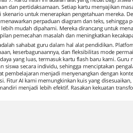
an dan pertidaksamaan. Setiap kartu menyajikan masa
i skenario untuk menerapkan pengetahuan mereka. Den
ni menawarkan perpaduan diagram dan teks, sehingga
 lebih mudah dipahami. Mereka dirancang untuk men
pilan pemecahan masalah dan meningkatkan kecakap
 adalah sahabat guru dalam hal alat pendidikan. Platf
aan, keserbagunaannya, dan fleksibilitas mode perm
daya yang luas, termasuk kartu flash baru kami. G
n siswa secara individu, sehingga menciptakan pengala
 pembelajaran menjadi menyenangkan dengan konten 
si. Fitur AI kami memungkinkan kuis yang disesuaikan, 
mandiri menjadi lebih efektif. Rasakan kekuatan transfo