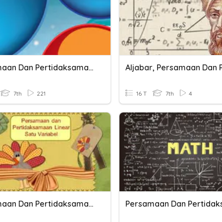
Persamaan Dan Pertidaksamaan Linear Satu Variabel
7th
221
16 T
7th
4
Persamaan Dan Pertidaksamaan Linier