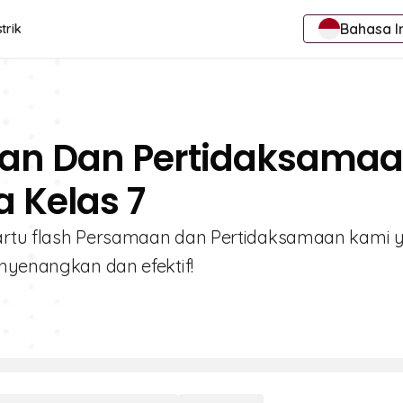
Bahasa I
trik
aan Dan Pertidaksama
a Kelas 7
kartu flash Persamaan dan Pertidaksamaan kami 
enyenangkan dan efektif!