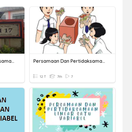
Persamaan Dan Pertidaksamaan Linear
Persamaan Dan Pertidaksamaan Linier
12 T
7th
7