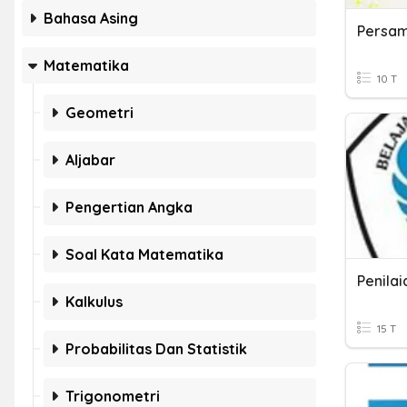
Bahasa Asing
Matematika
10 T
Geometri
Aljabar
Pengertian Angka
Soal Kata Matematika
Kalkulus
15 T
Probabilitas Dan Statistik
Trigonometri