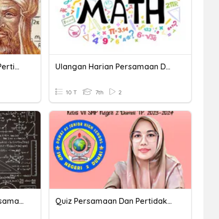
Aljabar, Persamaan Dan Pertidaksamaan Linear Satu Variabel
Ulangan Harian Persamaan Dan Pertidaksamaan Linear
10 T
7th
2
Persamaan Dan Pertidaksamaan Linear 1 Variabel
Quiz Persamaan Dan Pertidaksamaan Linear Satu Variabel