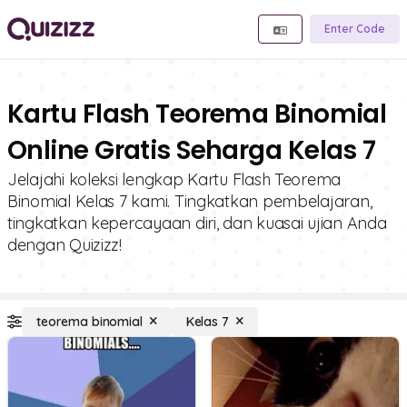
Enter Code
Kartu Flash Teorema Binomial
Online Gratis Seharga Kelas 7
Jelajahi koleksi lengkap Kartu Flash Teorema
Binomial Kelas 7 kami. Tingkatkan pembelajaran,
tingkatkan kepercayaan diri, dan kuasai ujian Anda
dengan Quizizz!
teorema binomial
Kelas 7