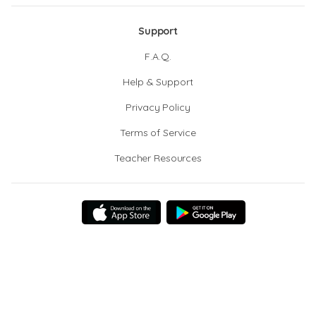
Support
F.A.Q.
Help & Support
Privacy Policy
Terms of Service
Teacher Resources