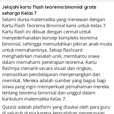
Jelajahi kartu flash teorema binomial gratis
seharga Kelas 7
Selami dunia matematika yang menawan dengan
Kartu Flash Teorema Binomial kami untuk Kelas 7.
Kartu flash ini dibuat dengan cermat untuk
menyederhanakan konsep kompleks teorema
binomial, sehingga memudahkan pikiran anak muda
untuk memahaminya. Setiap flashcard
menghadirkan masalah unik, membantu siswa
dalam memahami penerapan teorema. Kartu
flashnya menarik secara visual dan ringkas,
memastikan pembelajaran menyenangkan dan
memikat. Mereka adalah sumber yang bagus bagi
siswa yang ingin memperkuat pemahaman mereka
tentang teorema binomial dan unggul dalam
kurikulum matematika Kelas 7.
Quizizz adalah platform yang disukai oleh para guru
di seluruh dunia karena kemudahan penggunaan,