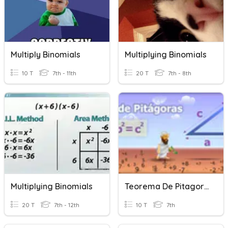
Multiply Binomials
Multiplying Binomials
10 T
7th - 11th
20 T
7th - 8th
Multiplying Binomials
Teorema De Pitagoras
20 T
7th - 12th
10 T
7th