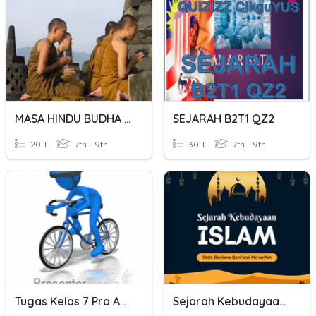
MASA HINDU BUDHA DI INDONESIA
SEJARAH B2T1 QZ2
20 T
7th - 9th
30 T
7th - 9th
Tugas Kelas 7 Pra Aksara
Sejarah Kebudayaan Islam