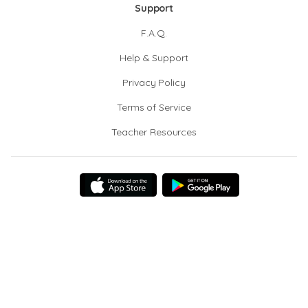
Support
F.A.Q.
Help & Support
Privacy Policy
Terms of Service
Teacher Resources