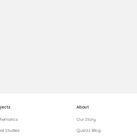
jects
About
hematics
Our Story
al Studies
Quizizz Blog