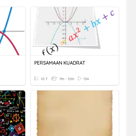
PERSAMAAN KUADRAT
10 T
7th - 12th
134