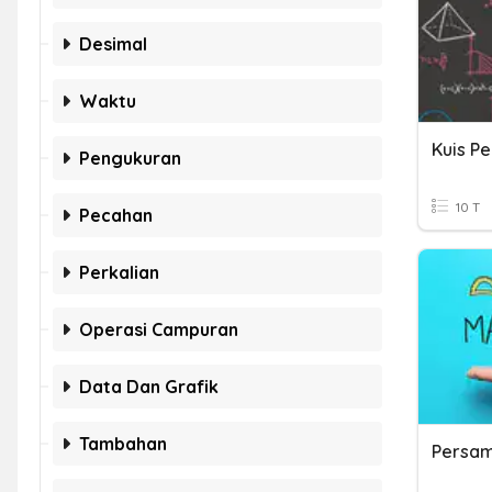
Desimal
Waktu
Pengukuran
10 T
Pecahan
Perkalian
Operasi Campuran
Data Dan Grafik
Tambahan
Persam