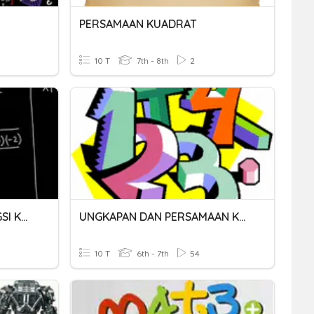
PERSAMAAN KUADRAT
10 T
7th - 8th
2
2 - PERSAMAAN DAN FUNGSI KUADRAT
UNGKAPAN DAN PERSAMAAN KUADRATIK
10 T
6th - 7th
54