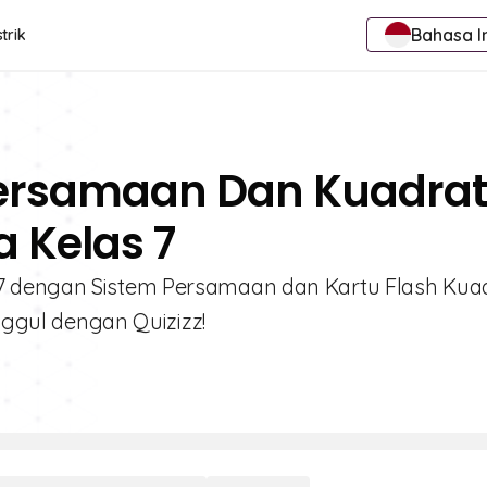
Bahasa I
trik
Persamaan Dan Kuadrat
a Kelas 7
7 dengan Sistem Persamaan dan Kartu Flash Kua
Unggul dengan Quizizz!