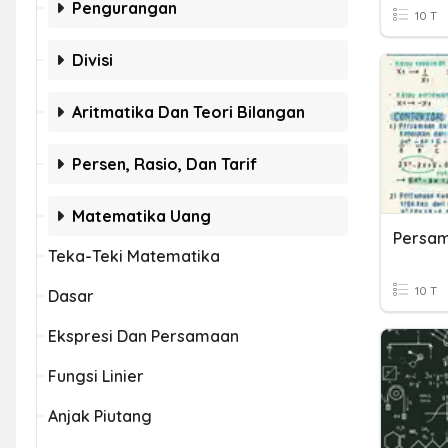
Pengurangan
10 T
Divisi
Aritmatika Dan Teori Bilangan
Persen, Rasio, Dan Tarif
Matematika Uang
Persam
Teka-Teki Matematika
10 T
Dasar
Ekspresi Dan Persamaan
Fungsi Linier
Anjak Piutang