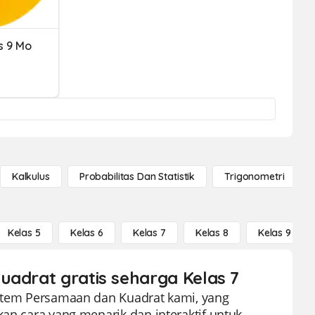
s 9 Mo
Kalkulus
Probabilitas Dan Statistik
Trigonometri
Kelas 5
Kelas 6
Kelas 7
Kelas 8
Kelas 9
uadrat gratis seharga Kelas 7
istem Persamaan dan Kuadrat kami, yang
kan cara yang menarik dan interaktif untuk