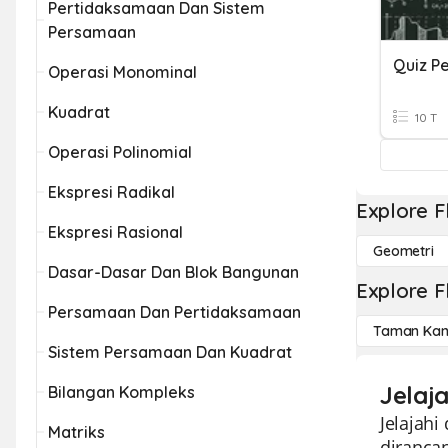
Pertidaksamaan Dan Sistem
Persamaan
Quiz P
Operasi Monominal
Kuadrat
10 T
Operasi Polinomial
Ekspresi Radikal
Explore F
Ekspresi Rasional
Geometri
Dasar-Dasar Dan Blok Bangunan
Explore F
Persamaan Dan Pertidaksamaan
Taman Kan
Sistem Persamaan Dan Kuadrat
Jelaj
Bilangan Kompleks
Jelajah
Matriks
dirancan