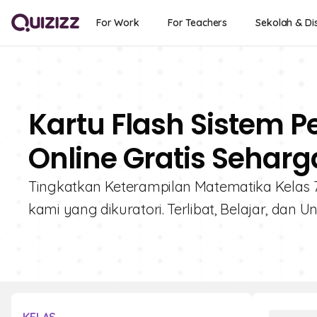
For Work
For Teachers
Sekolah & Dis
Kartu Flash Sistem 
Online Gratis Seharg
Tingkatkan Keterampilan Matematika Kelas 
kami yang dikuratori. Terlibat, Belajar, dan 