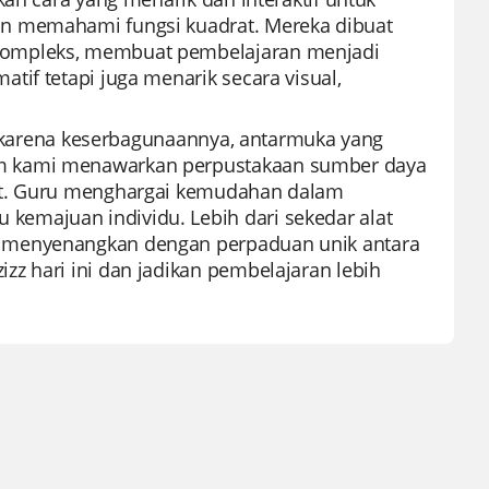
an memahami fungsi kuadrat. Mereka dibuat
kompleks, membuat pembelajaran menjadi
if tetapi juga menarik secara visual,
al karena keserbagunaannya, antarmuka yang
rm kami menawarkan perpustakaan sumber daya
rat. Guru menghargai kemudahan dalam
emajuan individu. Lebih dari sekedar alat
n menyenangkan dengan perpaduan unik antara
z hari ini dan jadikan pembelajaran lebih