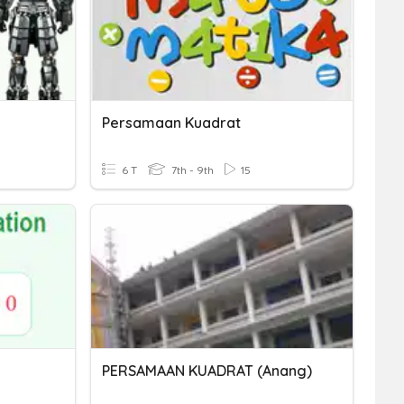
Persamaan Kuadrat
6 T
7th - 9th
15
PERSAMAAN KUADRAT (Anang)