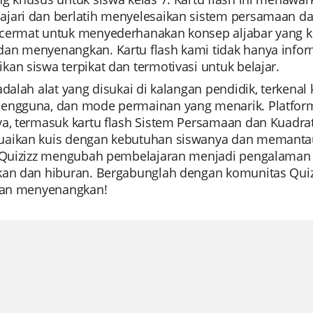
jari dan berlatih menyelesaikan sistem persamaan d
cermat untuk menyederhanakan konsep aljabar yang 
n menyenangkan. Kartu flash kami tidak hanya informat
an siswa terpikat dan termotivasi untuk belajar.
adalah alat yang disukai di kalangan pendidik, terken
engguna, dan mode permainan yang menarik. Platfo
ya, termasuk kartu flash Sistem Persamaan dan Kuad
aikan kuis dengan kebutuhan siswanya dan memantau k
, Quizizz mengubah pembelajaran menjadi pengalama
kan dan hiburan. Bergabunglah dengan komunitas Quiziz
 dan menyenangkan!