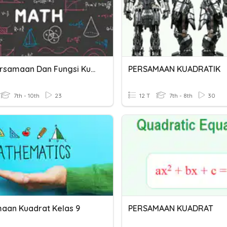
Kuis Persamaan Dan Fungsi Kuadrat
PERSAMAAN KUADRATIK
7th - 10th
23
12 T
7th - 8th
30
aan Kuadrat Kelas 9
PERSAMAAN KUADRAT