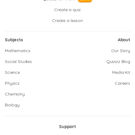
Create a quiz
Create a lesson
Subjects
About
Mathematics
Our Story
Social Studies
Quizizz Blog
Science
Media Kit
Physics
Careers
Chemistry
Biology
Support