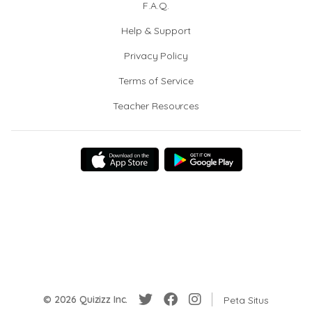
F.A.Q.
Help & Support
Privacy Policy
Terms of Service
Teacher Resources
© 2026 Quizizz Inc.
Peta Situs