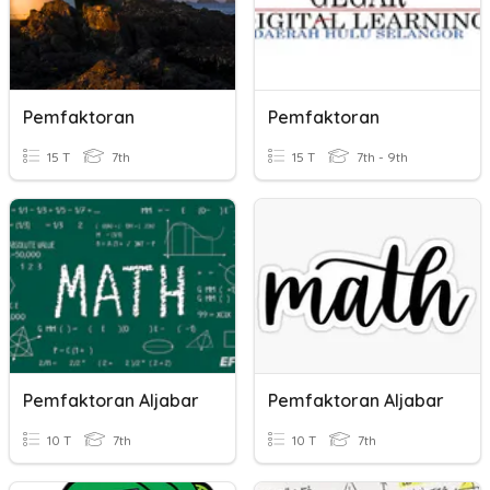
Pemfaktoran
Pemfaktoran
15 T
7th
15 T
7th - 9th
Pemfaktoran Aljabar
Pemfaktoran Aljabar
10 T
7th
10 T
7th