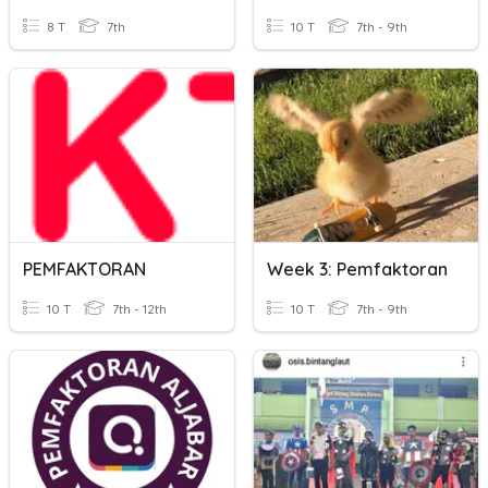
8 T
7th
10 T
7th - 9th
PEMFAKTORAN
Week 3: Pemfaktoran
10 T
7th - 12th
10 T
7th - 9th