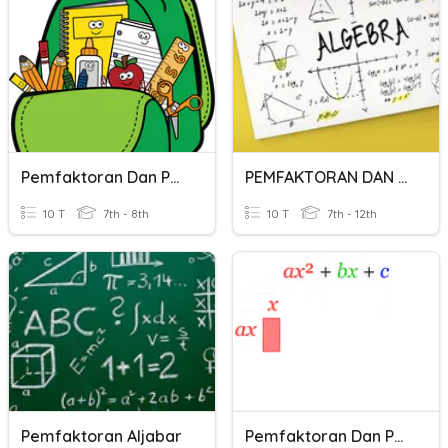
Pemfaktoran Dan Pecahan Algebra
PEMFAKTORAN DAN PECAHAN ALGEBRA (part1)
10 T
7th - 8th
10 T
7th - 12th
Pemfaktoran Aljabar
Pemfaktoran Dan Pecahan Algebra