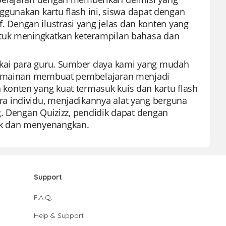
nggunakan kartu flash ini, siswa dapat dengan
Dengan ilustrasi yang jelas dan konten yang
ntuk meningkatkan keterampilan bahasa dan
ukai para guru. Sumber daya kami yang mudah
permainan membuat pembelajaran menjadi
onten yang kuat termasuk kuis dan kartu flash
a individu, menjadikannya alat yang berguna
g. Dengan Quizizz, pendidik dapat dengan
ik dan menyenangkan.
Support
F.A.Q.
Help & Support