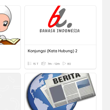
Konjungsi (Kata Hubung) 2
15 T
7th - 12th
80