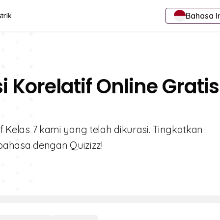
Bahasa I
trik
 Korelatif Online Gratis
if Kelas 7 kami yang telah dikurasi. Tingkatkan
ahasa dengan Quizizz!