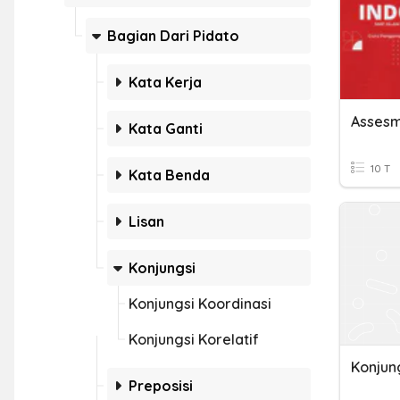
Bagian Dari Pidato
Kata Kerja
Kata Ganti
10 T
Kata Benda
Lisan
Konjungsi
Konjungsi Koordinasi
Konjungsi Korelatif
Konjung
Preposisi