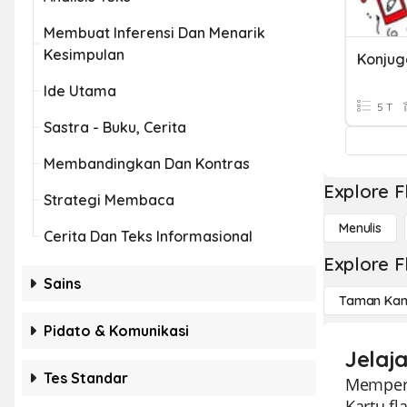
Membuat Inferensi Dan Menarik
Kesimpulan
Ide Utama
5 T
Sastra - Buku, Cerita
Membandingkan Dan Kontras
Explore F
Strategi Membaca
Menulis
Cerita Dan Teks Informasional
Explore F
Sains
Taman Kan
Pidato & Komunikasi
Jelaja
Tes Standar
Memperke
Kartu f