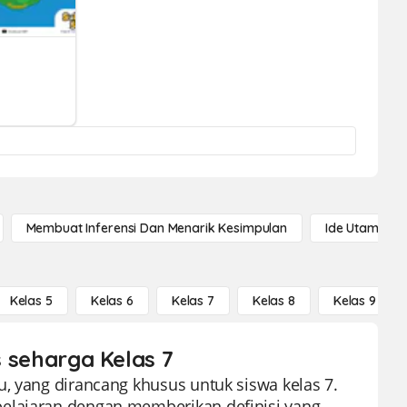
Membuat Inferensi Dan Menarik Kesimpulan
Ide Utama
Kelas 5
Kelas 6
Kelas 7
Kelas 8
Kelas 9
s seharga Kelas 7
, yang dirancang khusus untuk siswa kelas 7.
belajaran dengan memberikan definisi yang