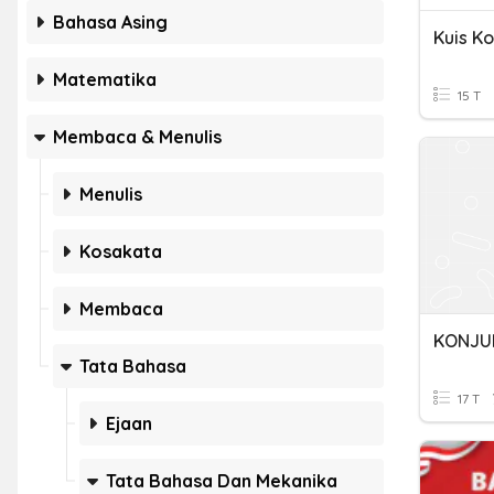
Bahasa Asing
Matematika
15 T
Membaca & Menulis
Menulis
Kosakata
Membaca
KONJU
Tata Bahasa
17 T
Ejaan
Tata Bahasa Dan Mekanika