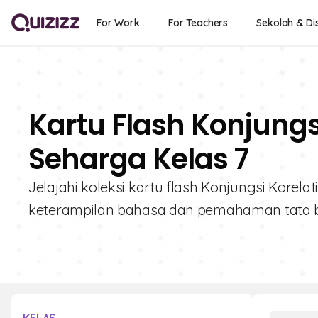
For Work
For Teachers
Sekolah & Dis
Kartu Flash Konjungsi
Seharga Kelas 7
Jelajahi koleksi kartu flash Konjungsi Korelat
keterampilan bahasa dan pemahaman tata b