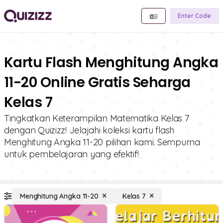
Enter Code
Kartu Flash Menghitung Angka
11-20 Online Gratis Seharga
Kelas 7
Tingkatkan Keterampilan Matematika Kelas 7
dengan Quizizz! Jelajahi koleksi kartu flash
Menghitung Angka 11-20 pilihan kami. Sempurna
untuk pembelajaran yang efektif!
Menghitung Angka 11-20
Kelas 7