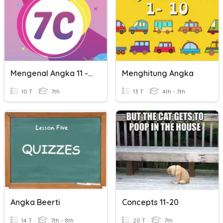
Mengenal Angka 11 - 20
Menghitung Angka
10 T
7th
13 T
4th - 7th
Angka Beerti
Concepts 11-20
14 T
7th - 8th
20 T
7th