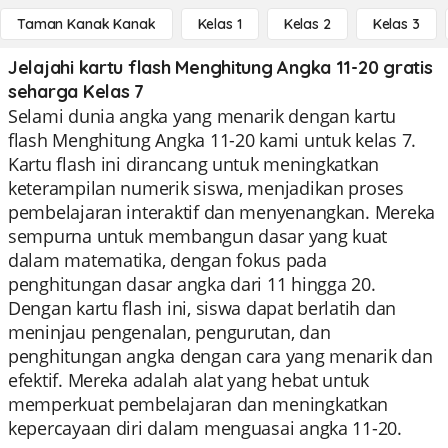
Taman Kanak Kanak
Kelas 1
Kelas 2
Kelas 3
Jelajahi kartu flash Menghitung Angka 11-20 gratis
seharga Kelas 7
Selami dunia angka yang menarik dengan kartu
flash Menghitung Angka 11-20 kami untuk kelas 7.
Kartu flash ini dirancang untuk meningkatkan
keterampilan numerik siswa, menjadikan proses
pembelajaran interaktif dan menyenangkan. Mereka
sempurna untuk membangun dasar yang kuat
dalam matematika, dengan fokus pada
penghitungan dasar angka dari 11 hingga 20.
Dengan kartu flash ini, siswa dapat berlatih dan
meninjau pengenalan, pengurutan, dan
penghitungan angka dengan cara yang menarik dan
efektif. Mereka adalah alat yang hebat untuk
memperkuat pembelajaran dan meningkatkan
kepercayaan diri dalam menguasai angka 11-20.