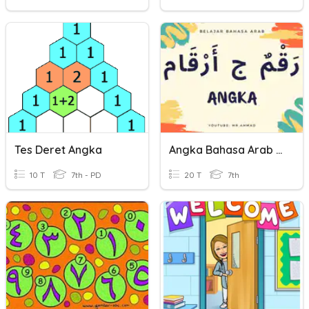
Tes Deret Angka
Angka Bahasa Arab 11-100
10 T
7th - PD
20 T
7th