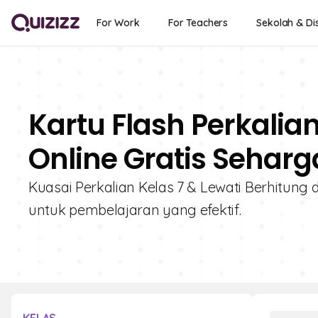
For Work
For Teachers
Sekolah & Dis
Kartu Flash Perkali
Online Gratis Seharg
Kuasai Perkalian Kelas 7 & Lewati Berhitung de
untuk pembelajaran yang efektif.