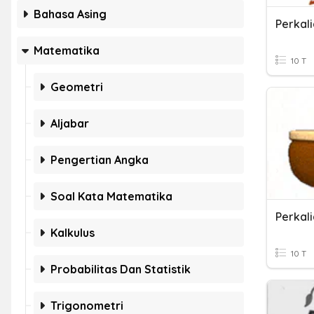
Bahasa Asing
Matematika
10 T
Geometri
Aljabar
Pengertian Angka
Soal Kata Matematika
Perkal
Kalkulus
10 T
Probabilitas Dan Statistik
Trigonometri