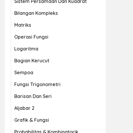
Sistem Persamaan Dan Kuadrat
Bilangan Kompleks
Matriks
Operasi Fungsi
Logaritma
Bagian Kerucut
Sempoa
Fungsi Trigonometri
Barisan Dan Seri
Aljabar 2
Grafik & Fungsi
Probabilitas & Kombinatorik