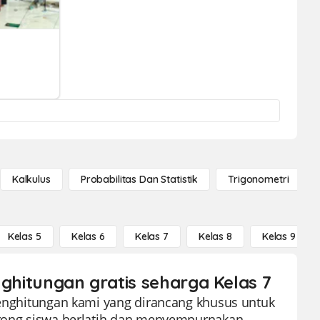
Kalkulus
Probabilitas Dan Statistik
Trigonometri
Kelas 5
Kelas 6
Kelas 7
Kelas 8
Kelas 9
nghitungan gratis seharga Kelas 7
 Penghitungan kami yang dirancang khusus untuk
dorong siswa berlatih dan menyempurnakan