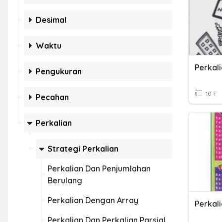
Desimal
Waktu
Perkal
Pengukuran
10 T
Pecahan
Perkalian
Strategi Perkalian
Perkalian Dan Penjumlahan
Berulang
Perkalian Dengan Array
Perkal
Perkalian Dan Perkalian Parsial