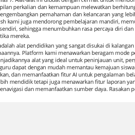
pilan perkalian dan kemampuan melewatkan berhitung.
engembangkan pemahaman dan kelancaran yang lebih 
lash kami juga mendorong pembelajaran mandiri, mem
sendiri, sehingga menumbuhkan rasa percaya diri da
ika mereka.
 adalah alat pendidikan yang sangat disukai di kalan
aannya. Platform kami menawarkan beragam mode pe
njadikannya alat yang ideal untuk peninjauan unit, per
, guru dapat dengan mudah memantau kemajuan siswa 
kan, dan memanfaatkan fitur AI untuk pengalaman bela
ebih mendidik tetapi juga menawarkan fitur laporan 
enavigasi dan memanfaatkan sumber daya. Rasakan per