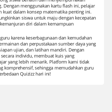
 Dengan menggunakan kartu flash ini, pelajar
kuat dalam konsep matematika penting ini.
ungkinkan siswa untuk maju dengan kecepatan
n kemanjuran diri dalam kemampuan
gan guru karena keserbagunaan dan kemudahan
rmainan dan perpustakaan sumber daya yang
siapan ujian, dan latihan mandiri. Dengan
secara individu, membuat kuis yang
jar yang lebih menarik. Platform kami tidak
yang komprehensif, sehingga memudahkan guru
bedaan Quizizz hari ini!