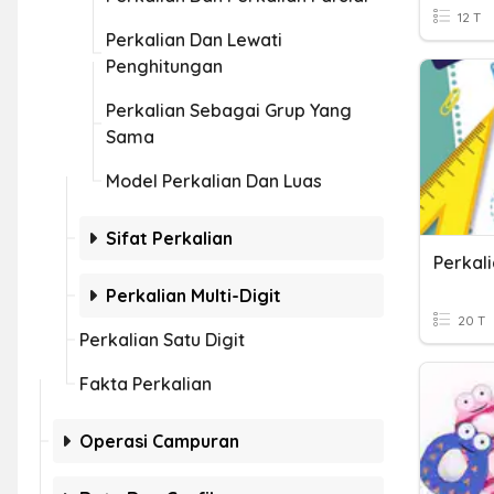
12 T
Perkalian Dan Lewati
Penghitungan
Perkalian Sebagai Grup Yang
Sama
Model Perkalian Dan Luas
Sifat Perkalian
Perkali
Perkalian Multi-Digit
20 T
Perkalian Satu Digit
Fakta Perkalian
Operasi Campuran