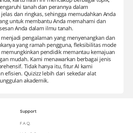
mengaruhi tanah dan perannya dalam
ng jelas dan ringkas, sehingga memudahkan Anda
ancang untuk membantu Anda memahami dan
sesan Anda dalam ilmu tanah.
an menjadi pengalaman yang menyenangkan dan
kanya yang ramah pengguna, fleksibilitas mode
ami memungkinkan pendidik memantau kemajuan
engan mudah. Kami menawarkan berbagai jenis
ensif. Tidak hanya itu, fitur AI kami
fisien. Quizizz lebih dari sekedar alat
eunggulan akademik.
Support
F.A.Q.