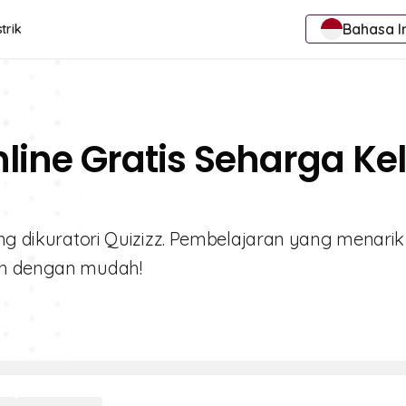
Bahasa I
trik
line Gratis Seharga Ke
ang dikuratori Quizizz. Pembelajaran yang menari
nah dengan mudah!