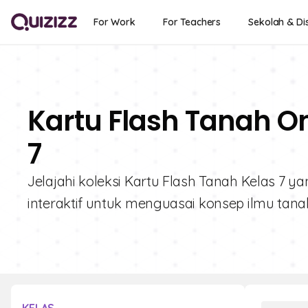
For Work
For Teachers
Sekolah & Dis
Kartu Flash Tanah On
7
Jelajahi koleksi Kartu Flash Tanah Kelas 7 y
interaktif untuk menguasai konsep ilmu ta