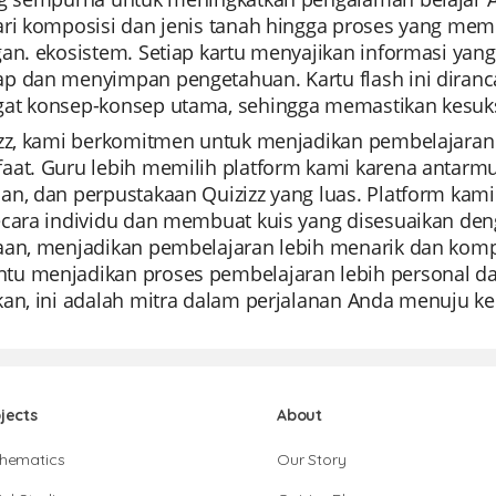
ari komposisi dan jenis tanah hingga proses yang me
gan. ekosistem. Setiap kartu menyajikan informasi ya
p dan menyimpan pengetahuan. Kartu flash ini dir
at konsep-konsep utama, sehingga memastikan kesuk
izz, kami berkomitmen untuk menjadikan pembelajar
aat. Guru lebih memilih platform kami karena antarmu
an, dan perpustakaan Quizizz yang luas. Platform k
ecara individu dan membuat kuis yang disesuaikan d
an, menjadikan pembelajaran lebih menarik dan kompreh
 menjadikan proses pembelajaran lebih personal dan e
kan, ini adalah mitra dalam perjalanan Anda menuju k
jects
About
hematics
Our Story