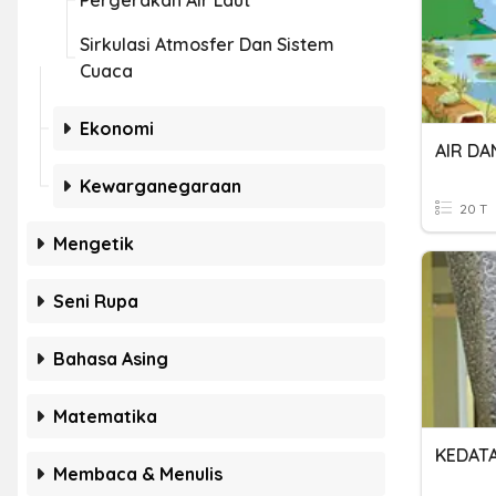
Pergerakan Air Laut
Sirkulasi Atmosfer Dan Sistem
Cuaca
Ekonomi
AIR DA
Kewarganegaraan
20 T
Mengetik
Seni Rupa
Bahasa Asing
Matematika
Membaca & Menulis