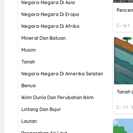
Negara-Negara Di Asia
Pence
Negara-Negara Di Eropa
Negara-Negara Di Afrika
10 T
Mineral Dan Batuan
Musim
Tanah
Negara-Negara Di Amerika Selatan
Benua
Tanah 
Iklim Dunia Dan Perubahan Iklim
7 T
Lintang Dan Bujur
Lautan