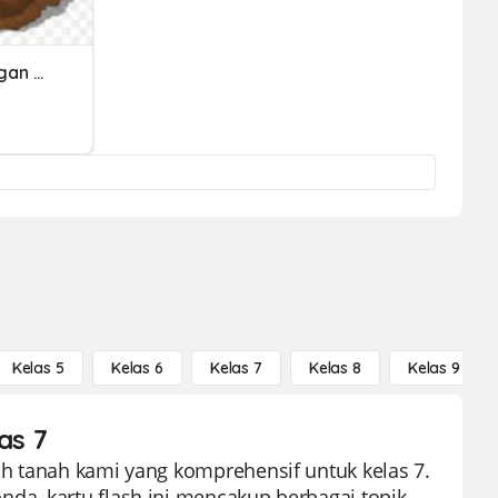
Tanah Dan Keberlangsungan Kehidupan
Kelas 5
Kelas 6
Kelas 7
Kelas 8
Kelas 9
as 7
h tanah kami yang komprehensif untuk kelas 7.
a, kartu flash ini mencakup berbagai topik,