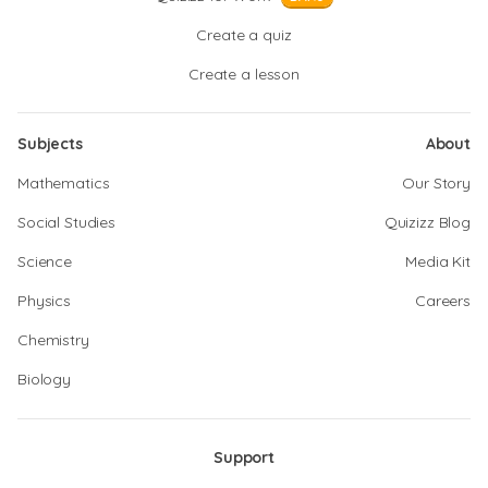
Create a quiz
Create a lesson
Subjects
About
Mathematics
Our Story
Social Studies
Quizizz Blog
Science
Media Kit
Physics
Careers
Chemistry
Biology
Support