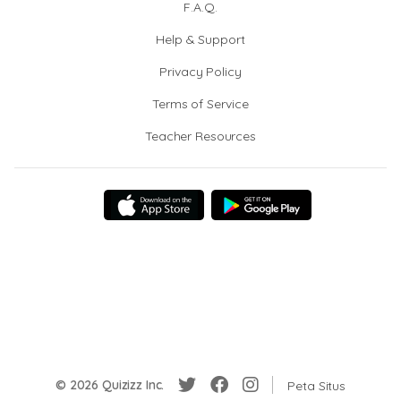
F.A.Q.
Help & Support
Privacy Policy
Terms of Service
Teacher Resources
© 2026 Quizizz Inc.
Peta Situs