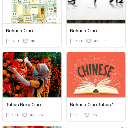
Bahasa Cina
Bahasa Cina
20 T
7th
10 T
7th - 8th
Tahun Baru Cina
Bahasa Cina Tahun 1
10 T
7th - 9th
8 T
7th