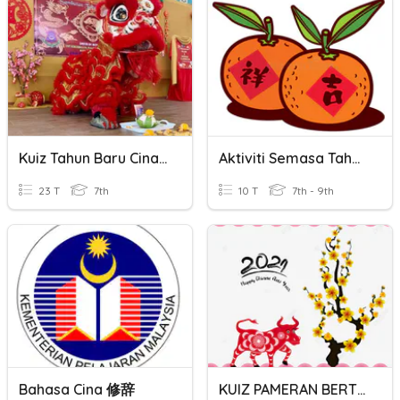
Kuiz Tahun Baru Cina 2023
Aktiviti Semasa Tahun Baru Cina.
23 T
7th
10 T
7th - 9th
Bahasa Cina 修辞
KUIZ PAMERAN BERTEMA: TAHUN BARU CINA