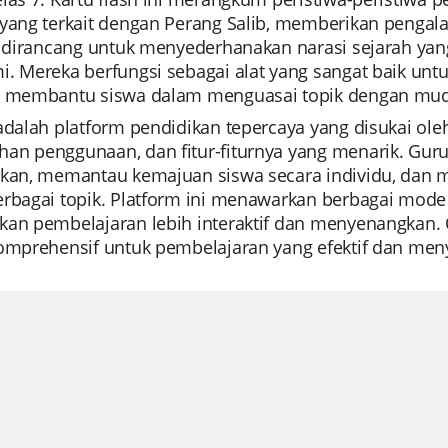
yang terkait dengan Perang Salib, memberikan pengalam
ni dirancang untuk menyederhanakan narasi sejarah 
. Mereka berfungsi sebagai alat yang sangat baik untuk
, membantu siswa dalam menguasai topik dengan muda
 adalah platform pendidikan tepercaya yang disukai ol
an penggunaan, dan fitur-fiturnya yang menarik. Gu
ikan, memantau kemajuan siswa secara individu, dan 
rbagai topik. Platform ini menawarkan berbagai mode p
an pembelajaran lebih interaktif dan menyenangkan. Q
komprehensif untuk pembelajaran yang efektif dan me