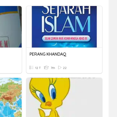
PERANG KHANDAQ
12 T
7th
22