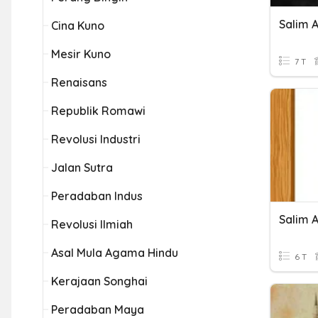
Salim A
Cina Kuno
Mesir Kuno
7 T
Renaisans
Republik Romawi
Revolusi Industri
Jalan Sutra
Peradaban Indus
Salim A
Revolusi Ilmiah
Asal Mula Agama Hindu
6 T
Kerajaan Songhai
Peradaban Maya