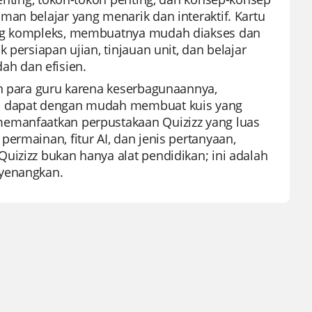
an belajar yang menarik dan interaktif. Kartu
yang kompleks, membuatnya mudah diakses dan
 persiapan ujian, tinjauan unit, dan belajar
h dan efisien.
eh para guru karena keserbagunaannya,
ru dapat dengan mudah membuat kuis yang
memanfaatkan perpustakaan Quizizz yang luas
ermainan, fitur AI, dan jenis pertanyaan,
uizizz bukan hanya alat pendidikan; ini adalah
nyenangkan.