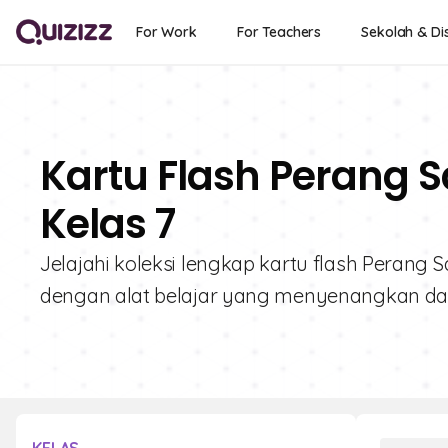
For Work
For Teachers
Sekolah & Dis
Kartu Flash Perang S
Kelas 7
Jelajahi koleksi lengkap kartu flash Perang S
dengan alat belajar yang menyenangkan dan 