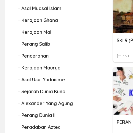
Asal Muasal Islam
Kerajaan Ghana
Kerajaan Mali
SKI 9 
Perang Salib
Pencerahan
16 T
Kerajaan Maurya
Asal Usul Yudaisme
Sejarah Dunia Kuno
Alexander Yang Agung
Perang Dunia II
PERAN
Peradaban Aztec