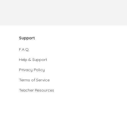
Support
F.A.Q.
Help & Support
Privacy Policy
Terms of Service
Teacher Resources