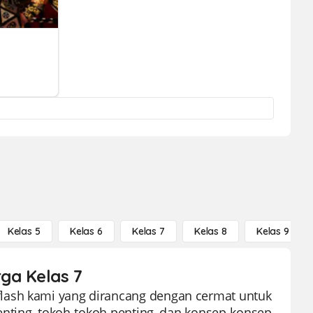
Kelas 5
Kelas 6
Kelas 7
Kelas 8
Kelas 9
rga Kelas 7
lash kami yang dirancang dengan cermat untuk
penting, tokoh-tokoh penting, dan konsep-konsep