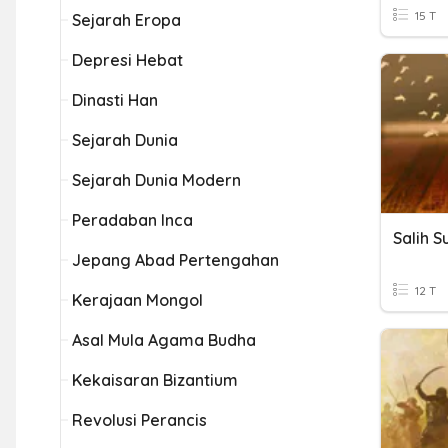
15 T
Sejarah Eropa
Depresi Hebat
Dinasti Han
Sejarah Dunia
Sejarah Dunia Modern
Peradaban Inca
Salih S
Jepang Abad Pertengahan
12 T
Kerajaan Mongol
Asal Mula Agama Budha
Kekaisaran Bizantium
Revolusi Perancis