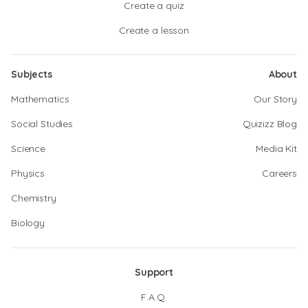
Create a quiz
Create a lesson
Subjects
About
Mathematics
Our Story
Social Studies
Quizizz Blog
Science
Media Kit
Physics
Careers
Chemistry
Biology
Support
F.A.Q.