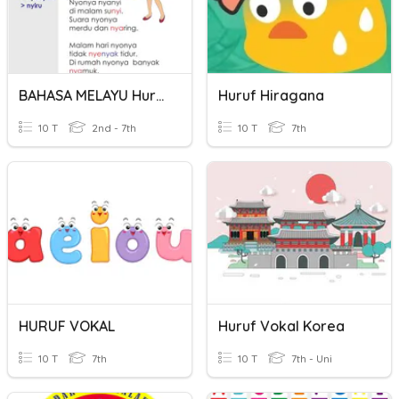
BAHASA MELAYU Huruf
Huruf Hiragana
10 T
2nd - 7th
10 T
7th
HURUF VOKAL
Huruf Vokal Korea
10 T
7th
10 T
7th - Uni