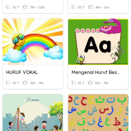
10 T
7th - 12th
10 T
4th - Uni
HURUF VOKAL
Mengenal Huruf Besar Dan Huruf Kecil
10 T
5th - 7th
15 T
KG - 7th