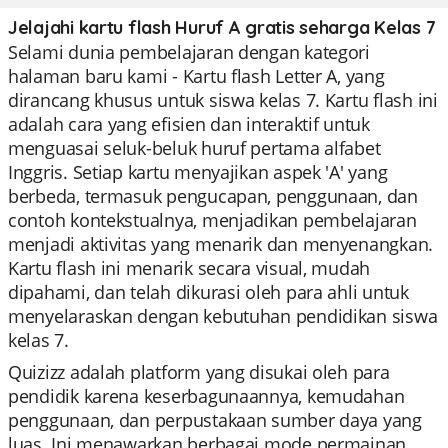
Jelajahi kartu flash Huruf A gratis seharga Kelas 7
Selami dunia pembelajaran dengan kategori
halaman baru kami - Kartu flash Letter A, yang
dirancang khusus untuk siswa kelas 7. Kartu flash ini
adalah cara yang efisien dan interaktif untuk
menguasai seluk-beluk huruf pertama alfabet
Inggris. Setiap kartu menyajikan aspek 'A' yang
berbeda, termasuk pengucapan, penggunaan, dan
contoh kontekstualnya, menjadikan pembelajaran
menjadi aktivitas yang menarik dan menyenangkan.
Kartu flash ini menarik secara visual, mudah
dipahami, dan telah dikurasi oleh para ahli untuk
menyelaraskan dengan kebutuhan pendidikan siswa
kelas 7.
Quizizz adalah platform yang disukai oleh para
pendidik karena keserbagunaannya, kemudahan
penggunaan, dan perpustakaan sumber daya yang
luas. Ini menawarkan berbagai mode permainan,