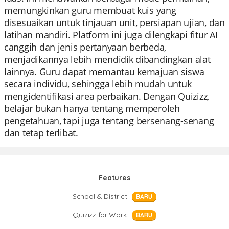
memungkinkan guru membuat kuis yang
disesuaikan untuk tinjauan unit, persiapan ujian, dan
latihan mandiri. Platform ini juga dilengkapi fitur AI
canggih dan jenis pertanyaan berbeda,
menjadikannya lebih mendidik dibandingkan alat
lainnya. Guru dapat memantau kemajuan siswa
secara individu, sehingga lebih mudah untuk
mengidentifikasi area perbaikan. Dengan Quizizz,
belajar bukan hanya tentang memperoleh
pengetahuan, tapi juga tentang bersenang-senang
dan tetap terlibat.
Features
School & District
BARU
Quizizz for Work
BARU