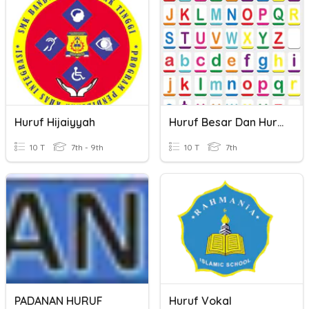
Huruf Hijaiyyah
Huruf Besar Dan Huruf Kecil
10 T
7th - 9th
10 T
7th
PADANAN HURUF
Huruf Vokal