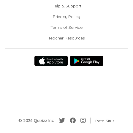
Help & Support
Privacy Policy
Terms of Service
Teacher Resources
© 2026 Quizizz Inc.
Peta Situs