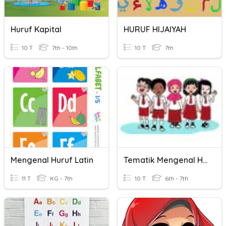
Huruf Kapital
HURUF HIJAIYAH
10 T
7th - 10th
10 T
7th
Mengenal Huruf Latin
Tematik Mengenal Huruf
11 T
KG - 7th
10 T
6th - 7th