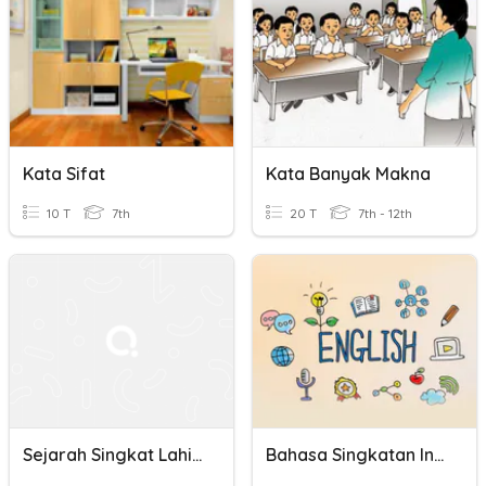
Kata Sifat
Kata Banyak Makna
10 T
7th
20 T
7th - 12th
Sejarah Singkat Lahirnya Pancasila
Bahasa Singkatan Inggris