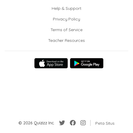
Help & Support
Privacy Policy
Terms of Service
Teacher Resources
© 2026 Quizizz Inc.
Peta Situs