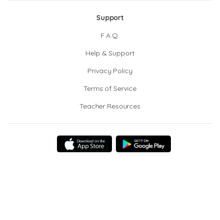
Support
F.A.Q.
Help & Support
Privacy Policy
Terms of Service
Teacher Resources