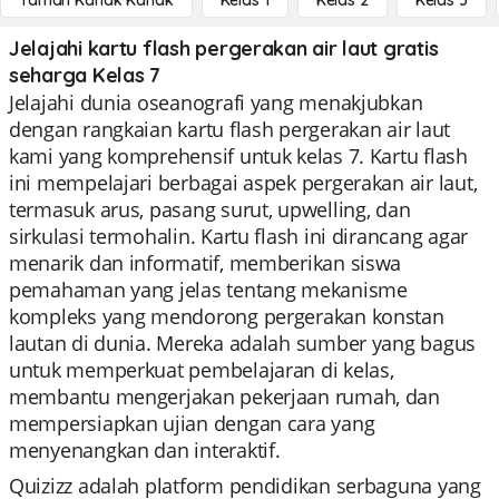
Taman Kanak Kanak
Kelas 1
Kelas 2
Kelas 3
Jelajahi kartu flash pergerakan air laut gratis
seharga Kelas 7
Jelajahi dunia oseanografi yang menakjubkan
dengan rangkaian kartu flash pergerakan air laut
kami yang komprehensif untuk kelas 7. Kartu flash
ini mempelajari berbagai aspek pergerakan air laut,
termasuk arus, pasang surut, upwelling, dan
sirkulasi termohalin. Kartu flash ini dirancang agar
menarik dan informatif, memberikan siswa
pemahaman yang jelas tentang mekanisme
kompleks yang mendorong pergerakan konstan
lautan di dunia. Mereka adalah sumber yang bagus
untuk memperkuat pembelajaran di kelas,
membantu mengerjakan pekerjaan rumah, dan
mempersiapkan ujian dengan cara yang
menyenangkan dan interaktif.
Quizizz adalah platform pendidikan serbaguna yang