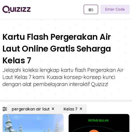
Enter Code
Kartu Flash Pergerakan Air
Laut Online Gratis Seharga
Kelas 7
Jelajahi koleksi lengkap kartu flash Pergerakan Air
Laut Kelas 7 kami. Kuasai konsep-konsep kunci
dengan alat pembelajaran interaktif Quizizz!
pergerakan air laut
Kelas 7