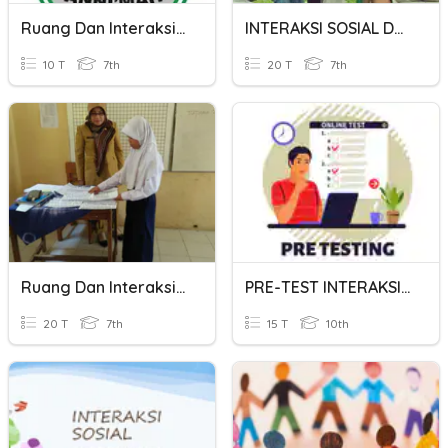
Ruang Dan Interaksi Antarruang
INTERAKSI SOSIAL DAN LEMBAGA SOSIAL
10 T
7th
20 T
7th
Ruang Dan Interaksi Antar Ruang
PRE-TEST INTERAKSI SOSIAL
20 T
7th
15 T
10th