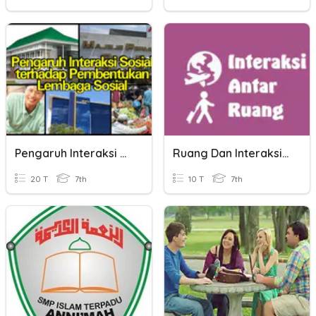
Pengaruh Interaksi Sosial
Ruang Dan Interaksi Antarruang
20 T
7th
10 T
7th