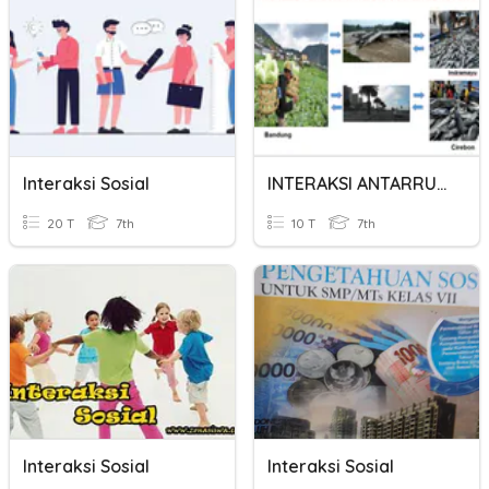
Interaksi Sosial
INTERAKSI ANTARRUANG
20 T
7th
10 T
7th
Interaksi Sosial
Interaksi Sosial