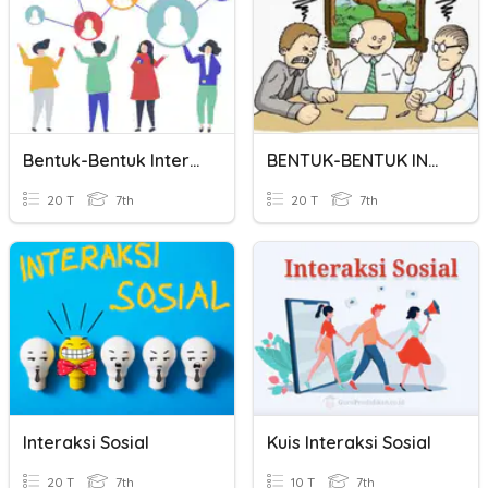
Bentuk-Bentuk Interaksi Sosial
BENTUK-BENTUK INTERAKSI
20 T
7th
20 T
7th
Interaksi Sosial
Kuis Interaksi Sosial
20 T
7th
10 T
7th