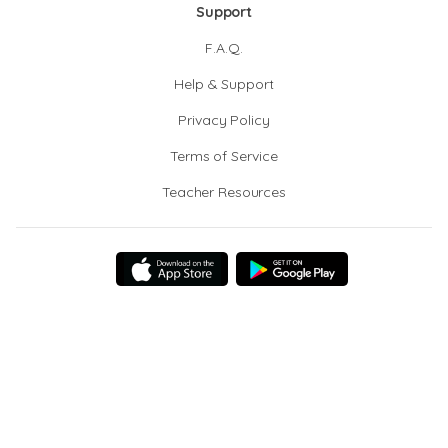
Support
F.A.Q.
Help & Support
Privacy Policy
Terms of Service
Teacher Resources