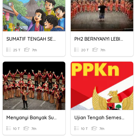
SUMATIF TENGAH SEMESTER
PH2 BERNYANYI LEBIH DARI SATU SUARA
25 T
7th
20 T
7th
Menyanyi Banyak Suara Kelas 7
Ujian Tengah Semester PKN 7 SMP
10 T
7th
10 T
7th