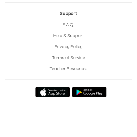
Support
F.A.Q.
Help & Support
Privacy Policy
Terms of Service
Teacher Resources