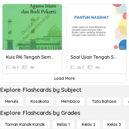
Kuis PAI Tengah Semester Ganjil
Soal Ujian Tengah Semester Bahasa Indonesia
10 T
7th
20 T
7th
Load More
Explore Flashcards by Subject
Menulis
Kosakata
Membaca
Tata Bahasa
Explore Flashcards by Grades
Taman Kanak Kanak
Kelas 1
Kelas 2
Kelas 3