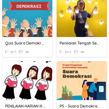
Quis Suara Demokrasi
Penilaian Tengah Semester
10 T
7th
20 T
7th
PENILAIAN HARIAN III - BERNYANYI SATU SUARA (UNISONO)
P5 - Suara Demokrasi