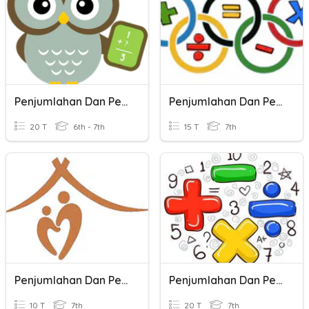
Penjumlahan Dan Pengurangan Bilangan Bulat
Penjumlahan Dan Pengurangan Bentuk Aljabar
20 T
6th - 7th
15 T
7th
Penjumlahan Dan Pengurangan Bilangan Bulat
Penjumlahan Dan Pengurangan Bilangan Bulat
10 T
7th
20 T
7th