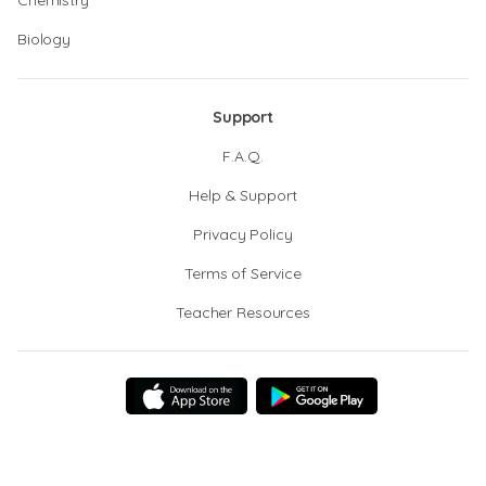
Chemistry
Biology
Support
F.A.Q.
Help & Support
Privacy Policy
Terms of Service
Teacher Resources