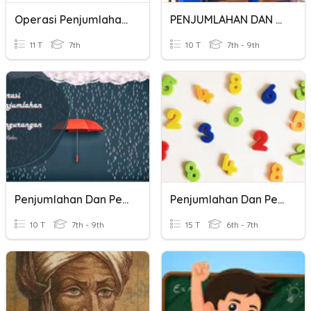
Operasi Penjumlahan Dan Pengurangan Bilangan Bulat
PENJUMLAHAN DAN PENGURANGAN
11 T
7th
10 T
7th - 9th
Penjumlahan Dan Pengurangan
Penjumlahan Dan Pengurangan
10 T
7th - 9th
15 T
6th - 7th