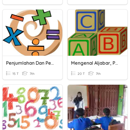
Penjumlahan Dan Pengurangan Aljabar
Mengenal Aljabar, Penjumlahan Dan Pengurangan Aljabar
15 T
7th
20 T
7th