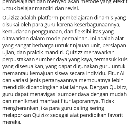
pembelajaran dan menyediakan metode yang efektif
untuk belajar mandiri dan revisi.
Quizizz adalah platform pembelajaran dinamis yang
disukai oleh para guru karena keserbagunaannya,
kemudahan penggunaan, dan fleksibilitas yang
ditawarkan dalam mode permainan. Ini adalah alat
yang sangat berharga untuk tinjauan unit, persiapan
ujian, dan praktik mandiri. Quizizz menawarkan
perpustakaan sumber daya yang kaya, termasuk kuis
yang disesuaikan, yang dapat digunakan guru untuk
memantau kemajuan siswa secara individu. Fitur AI
dan variasi jenis pertanyaannya membuatnya lebih
mendidik dibandingkan alat lainnya. Dengan Quizizz,
guru dapat menavigasi sumber daya dengan mudah
dan menikmati manfaat fitur laporannya. Tidak
mengherankan jika para guru paling sering
melaporkan Quizizz sebagai alat pendidikan favorit
mereka.