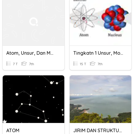
Atom, Unsur, Dan Molekul
Tingkatn 1 Unsur, Molekul,sebatian & Atom
7 T
7th
15 T
7th
ATOM
JIRIM DAN STRUKTUR ATOM