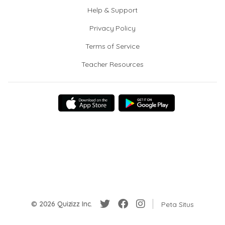
Help & Support
Privacy Policy
Terms of Service
Teacher Resources
© 2026 Quizizz Inc.
Peta Situs