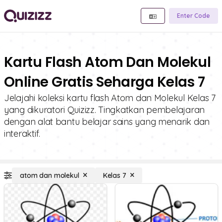
Enter Code
Kartu Flash Atom Dan Molekul
Online Gratis Seharga Kelas 7
Jelajahi koleksi kartu flash Atom dan Molekul Kelas 7
yang dikuratori Quizizz. Tingkatkan pembelajaran
dengan alat bantu belajar sains yang menarik dan
interaktif.
atom dan molekul
Kelas 7