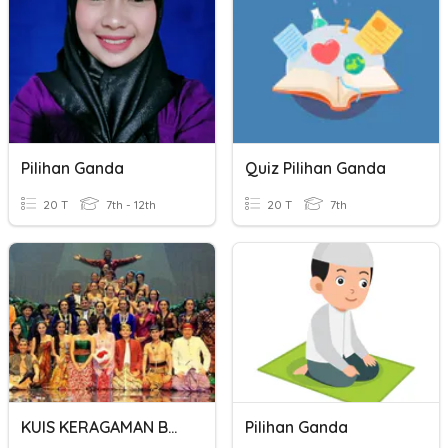
Pilihan Ganda
Quiz Pilihan Ganda
20 T
7th - 12th
20 T
7th
KUIS KERAGAMAN BUDAYA INDONESIA
Pilihan Ganda