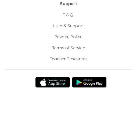
Support
F.A.Q.
Help & Support
Privacy Policy
Terms of Service
Teacher Resources