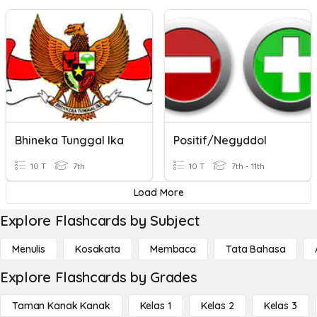
Bhineka Tunggal Ika
Positif/negyddol
10 T
7th
10 T
7th - 11th
Load More
Explore Flashcards by Subject
Menulis
Kosakata
Membaca
Tata Bahasa
Explore Flashcards by Grades
Taman Kanak Kanak
Kelas 1
Kelas 2
Kelas 3