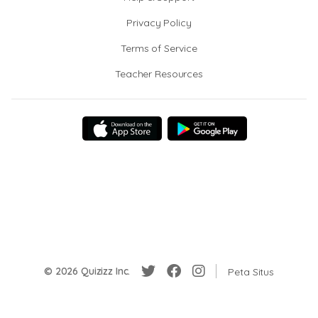
Privacy Policy
Terms of Service
Teacher Resources
© 2026 Quizizz Inc.
Peta Situs