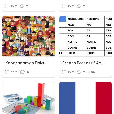
10 T
7th
10 T
7th
Keberagaman Dalam Bhinneka Tunggal Ika
French Possessif Adjectives
23 T
7th
10 T
7th - 8th