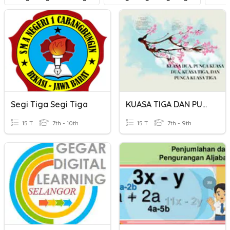
Segi Tiga Segi Tiga
KUASA TIGA DAN PUNCA KUASA TIGA
15 T
7th - 10th
15 T
7th - 9th