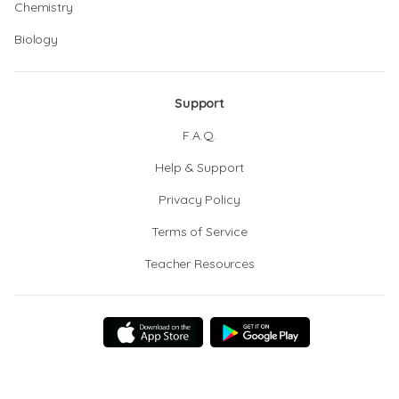
Chemistry
Biology
Support
F.A.Q.
Help & Support
Privacy Policy
Terms of Service
Teacher Resources