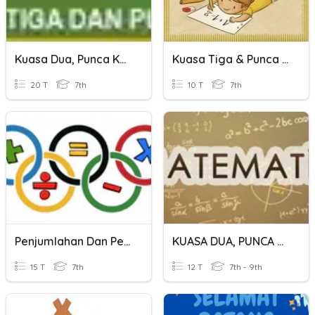
Kuasa Dua, Punca Kuasa Dua, Kuasa Tiga Dan Punca Kuasa Tiga
Kuasa Tiga & Punca Kuasa Tiga
20 T
7th
10 T
7th
Penjumlahan Dan Pengurangan Bentuk Aljabar
KUASA DUA, PUNCA KUASA DUA, KUASA TIGA DAN PUNCA KUASA TIGA.
15 T
7th
12 T
7th - 9th