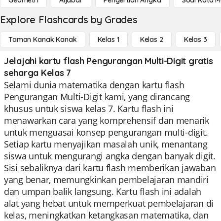
Geometri
Aljabar
Pengertian Angka
Soal Kata 
Explore Flashcards by Grades
Taman Kanak Kanak
Kelas 1
Kelas 2
Kelas 3
Jelajahi kartu flash Pengurangan Multi-Digit gratis
seharga Kelas 7
Selami dunia matematika dengan kartu flash
Pengurangan Multi-Digit kami, yang dirancang
khusus untuk siswa kelas 7. Kartu flash ini
menawarkan cara yang komprehensif dan menarik
untuk menguasai konsep pengurangan multi-digit.
Setiap kartu menyajikan masalah unik, menantang
siswa untuk mengurangi angka dengan banyak digit.
Sisi sebaliknya dari kartu flash memberikan jawaban
yang benar, memungkinkan pembelajaran mandiri
dan umpan balik langsung. Kartu flash ini adalah
alat yang hebat untuk memperkuat pembelajaran di
kelas, meningkatkan ketangkasan matematika, dan