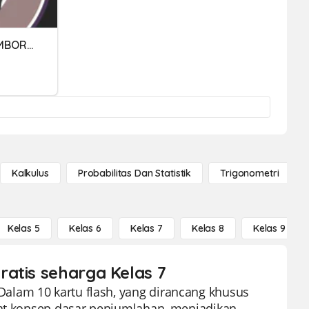
ASK T1: PENAMBAHAN NOMBOR PERDUAAN
Kalkulus
Probabilitas Dan Statistik
Trigonometri
Kelas 5
Kelas 6
Kelas 7
Kelas 8
Kelas 9
ratis seharga Kelas 7
alam 10 kartu flash, yang dirancang khusus
uat konsep dasar penjumlahan, menjadikan