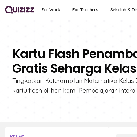
For Work
For Teachers
Sekolah & Dis
Kartu Flash Penamb
Gratis Seharga Kelas
Tingkatkan Keterampilan Matematika Kelas 7
kartu flash pilihan kami. Pembelajaran inte