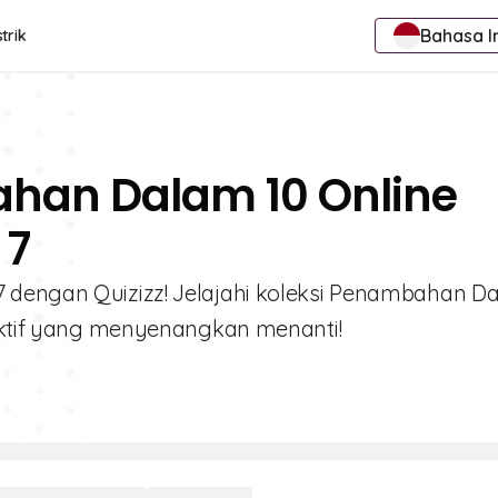
Bahasa I
trik
ahan Dalam 10 Online
 7
 dengan Quizizz! Jelajahi koleksi Penambahan D
raktif yang menyenangkan menanti!