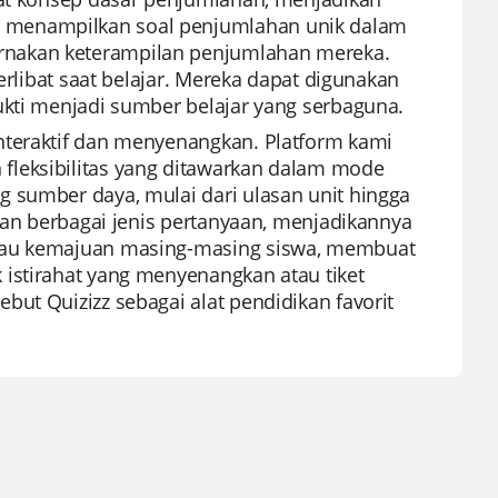
 menampilkan soal penjumlahan unik dalam
rnakan keterampilan penjumlahan mereka.
erlibat saat belajar. Mereka dapat digunakan
ukti menjadi sumber belajar yang serbaguna.
nteraktif dan menyenangkan. Platform kami
fleksibilitas yang ditawarkan dalam mode
 sumber daya, mulai dari ulasan unit hingga
 dan berbagai jenis pertanyaan, menjadikannya
ntau kemajuan masing-masing siswa, membuat
 istirahat yang menyenangkan atau tiket
ut Quizizz sebagai alat pendidikan favorit