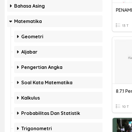
Bahasa Asing
Matematika
13 T
Geometri
Aljabar
Pengertian Angka
Soal Kata Matematika
8.7.1 
Kalkulus
10 T
Probabilitas Dan Statistik
Trigonometri