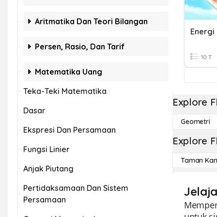
Aritmatika Dan Teori Bilangan
Persen, Rasio, Dan Tarif
10 T
Matematika Uang
Teka-Teki Matematika
Explore F
Dasar
Geometri
Ekspresi Dan Persamaan
Explore F
Fungsi Linier
Taman Kan
Anjak Piutang
Pertidaksamaan Dan Sistem
Jelaj
Persamaan
Memperk
untuk s