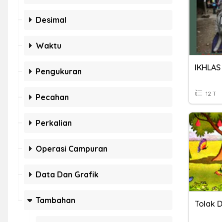
Desimal
Waktu
IKHLAS
Pengukuran
12 T
Pecahan
Perkalian
Operasi Campuran
Data Dan Grafik
Tambahan
Tolak 