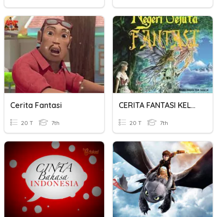
Cerita Fantasi
CERITA FANTASI KELAS 7 SEMESTER 1
20 T
7th
20 T
7th