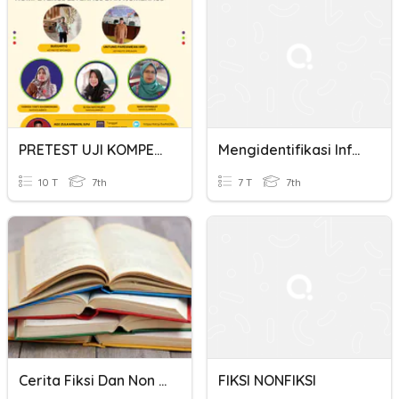
PRETEST UJI KOMPETENSI LITERASI DAN NUMERASI
Mengidentifikasi Informasi Dalam Teks Prosedur
10 T
7th
7 T
7th
Cerita Fiksi Dan Non Fiksi Kelas 7
FIKSI NONFIKSI