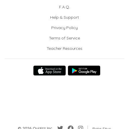
F.A.Q.
Help & Support
Privacy Policy
Terms of Service
Teacher Resources
© 2026 Quizizz Inc.
Peta Situs