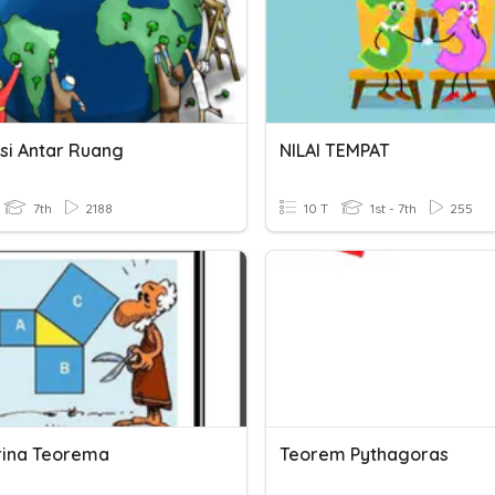
ksi Antar Ruang
NILAI TEMPAT
7th
2188
10 T
1st - 7th
255
rina Teorema
Teorem Pythagoras