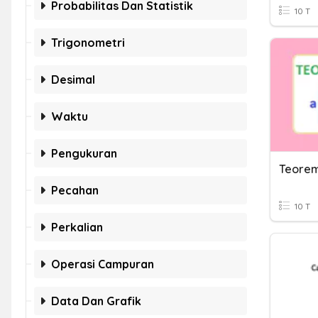
Probabilitas Dan Statistik
10 T
Trigonometri
Desimal
Waktu
Pengukuran
Teorem
Pecahan
10 T
Perkalian
Operasi Campuran
Data Dan Grafik