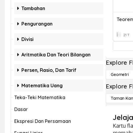
Tambahan
Teorem
Pengurangan
21 T
Divisi
Aritmatika Dan Teori Bilangan
Explore F
Persen, Rasio, Dan Tarif
Geometri
Matematika Uang
Explore F
Teka-Teki Matematika
Taman Kan
Dasar
Jelaj
Ekspresi Dan Persamaan
Kartu f
memaham