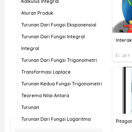
Kalkulus Integral
Aturan Produk
Turunan Dari Fungsi Eksponensial
Turunan Dari Fungsi Integral
Intera
Integral
20 T
Turunan Dari Fungsi Trigonometri
Transformasi Laplace
Turunan Kedua Fungsi Trigonometri
Teorema Nilai Antara
Turunan
Turunan Dari Fungsi Logaritma
Pitago