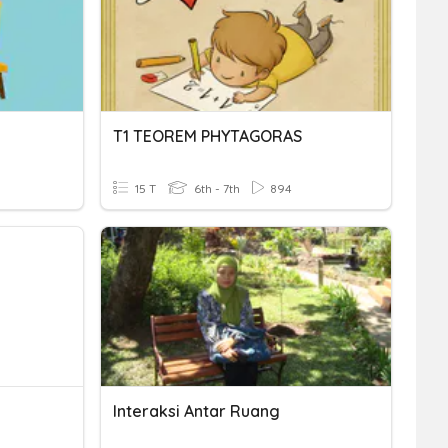
T1 TEOREM PHYTAGORAS
15 T
6th - 7th
894
Interaksi Antar Ruang