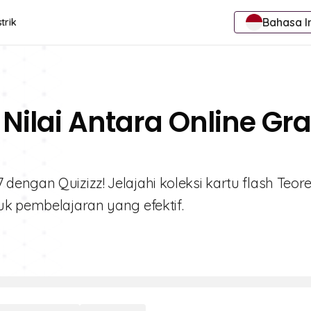
Bahasa I
trik
Nilai Antara Online Gra
dengan Quizizz! Jelajahi koleksi kartu flash Teo
uk pembelajaran yang efektif.