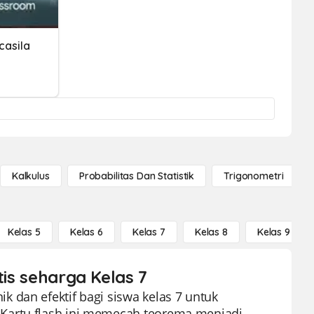
casila
Kalkulus
Probabilitas Dan Statistik
Trigonometri
Kelas 5
Kelas 6
Kelas 7
Kelas 8
Kelas 9
tis seharga Kelas 7
 dan efektif bagi siswa kelas 7 untuk
Kartu flash ini memecah teorema menjadi