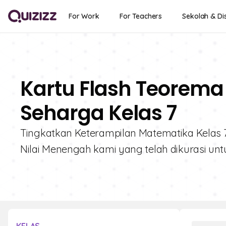
For Work
For Teachers
Sekolah & Dis
Kartu Flash Teorema 
Seharga Kelas 7
Tingkatkan Keterampilan Matematika Kelas 7 
Nilai Menengah kami yang telah dikurasi unt