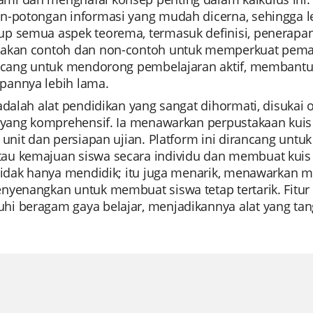
n-potongan informasi yang mudah dicerna, sehingga le
p semua aspek teorema, termasuk definisi, penerapa
akan contoh dan non-contoh untuk memperkuat pema
ancang untuk mendorong pembelajaran aktif, membantu 
annya lebih lama.
adalah alat pendidikan yang sangat dihormati, disukai
a yang komprehensif. Ia menawarkan perpustakaan kuis 
n unit dan persiapan ujian. Platform ini dirancang 
u kemajuan siswa secara individu dan membuat kuis y
 tidak hanya mendidik; itu juga menarik, menawarkan 
nyenangkan untuk membuat siswa tetap tertarik. Fitur
i beragam gaya belajar, menjadikannya alat yang tan
.