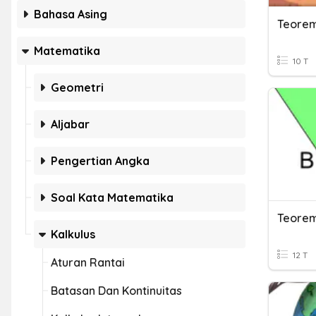
Bahasa Asing
Teorem
Matematika
10 T
Geometri
Aljabar
Pengertian Angka
Soal Kata Matematika
Teorem
Kalkulus
12 T
Aturan Rantai
Batasan Dan Kontinuitas