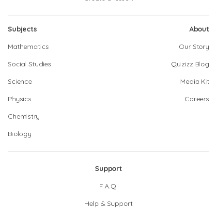
Subjects
About
Mathematics
Our Story
Social Studies
Quizizz Blog
Science
Media Kit
Physics
Careers
Chemistry
Biology
Support
F.A.Q.
Help & Support