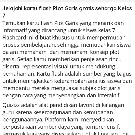
Jelajahi kartu flash Plot Garis gratis seharga Kelas
7
Temukan kartu flash Plot Garis yang menarik dan
informatif yang dirancang untuk siswa kelas 7.
Flashcard ini dibuat khusus untuk mempermudah
proses pembelajaran, sehingga memudahkan siswa
dalam memahami dan memahami konsep plot
garis. Setiap kartu memberikan penjelasan rinci,
disertai representasi visual untuk mendukung
pemahaman. Kartu flash adalah sumber yang bagus
untuk meningkatkan keterampilan analitis siswa dan
membantu mereka menguasai subjek plot garis
dengan cara yang menyenangkan dan interaktif.
Quizizz adalah alat pendidikan favorit di kalangan
guru karena keserbagunaan dan kemudahan
penggunaannya. Platform kami menyediakan
perpustakaan sumber daya yang komprehensif,
termasuk kuis yang disesuaikan untuk tinjauan unit,