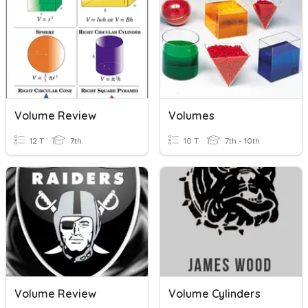
Volume Review
Volumes
12 T
7th
10 T
7th - 10th
Volume Review
Volume Cylinders