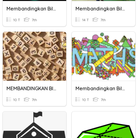
Membandingkan Bilangan Bulat
Membandingkan Bilangan Bulat
10 T
7th
14 T
7th
MEMBANDINGKAN BILANGAN BULAT
Membandingkan Bilangan Bulat
10 T
7th
10 T
7th