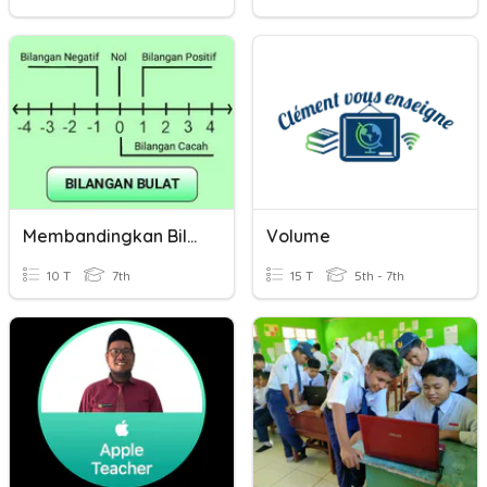
Membandingkan Bilangan Bulat
Volume
10 T
7th
15 T
5th - 7th