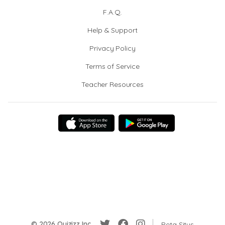
F.A.Q.
Help & Support
Privacy Policy
Terms of Service
Teacher Resources
© 2026 Quizizz Inc.
Peta Situs