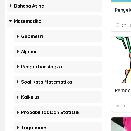
Bahasa Asing
Matematika
5 T
Geometri
Aljabar
Pengertian Angka
Soal Kata Matematika
Pembag
Kalkulus
10 T
Probabilitas Dan Statistik
Trigonometri