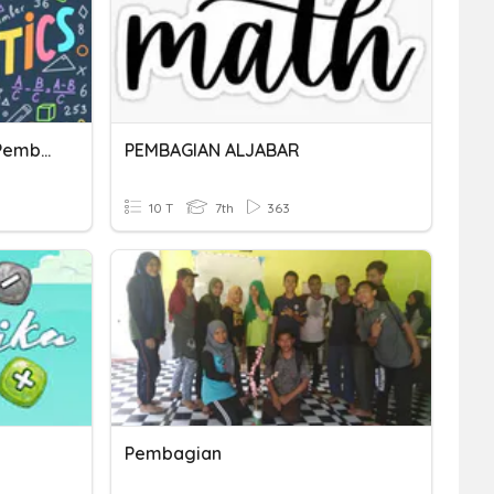
Numerasi Perkalian Dan Pembagian Bilangan Bulat
PEMBAGIAN ALJABAR
10 T
7th
363
Pembagian