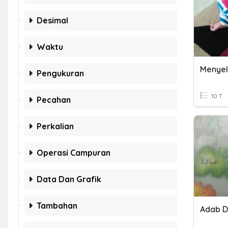
Desimal
Waktu
Pengukuran
10 T
Pecahan
Perkalian
Operasi Campuran
Data Dan Grafik
Tambahan
Adab D