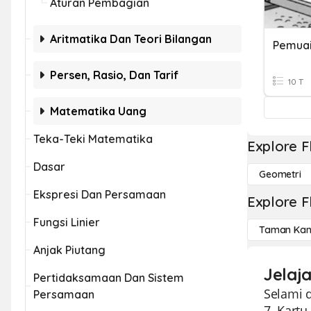
Aturan Pembagian
Aritmatika Dan Teori Bilangan
Pemua
Persen, Rasio, Dan Tarif
10 T
Matematika Uang
Teka-Teki Matematika
Explore F
Dasar
Geometri
Ekspresi Dan Persamaan
Explore F
Fungsi Linier
Taman Kan
Anjak Piutang
Jelaj
Pertidaksamaan Dan Sistem
Selami d
Persamaan
7. Kart