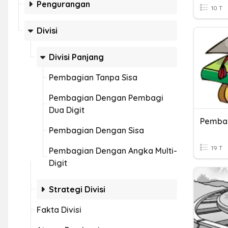
Pengurangan
10 T
Divisi
Divisi Panjang
Pembagian Tanpa Sisa
Pembagian Dengan Pembagi
Dua Digit
Pembag
Pembagian Dengan Sisa
19 T
Pembagian Dengan Angka Multi-
Digit
Strategi Divisi
Fakta Divisi