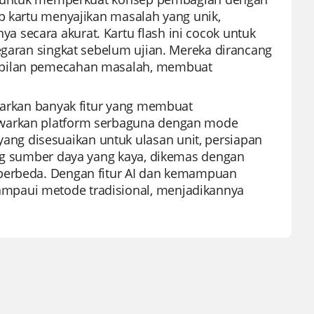
ap kartu menyajikan masalah yang unik,
 secara akurat. Kartu flash ini cocok untuk
egaran singkat sebelum ujian. Mereka dirancang
ampilan pemecahan masalah, membuat
awarkan banyak fitur yang membuat
awarkan platform serbaguna dengan mode
ng disesuaikan untuk ulasan unit, persiapan
ang sumber daya yang kaya, dikemas dengan
 berbeda. Dengan fitur AI dan kemampuan
mpaui metode tradisional, menjadikannya