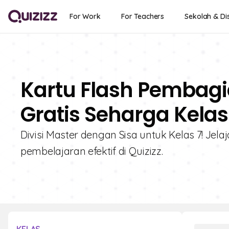
For Work
For Teachers
Sekolah & Dis
Kartu Flash Pembagi
Gratis Seharga Kelas
Divisi Master dengan Sisa untuk Kelas 7! Jelaj
pembelajaran efektif di Quizizz.