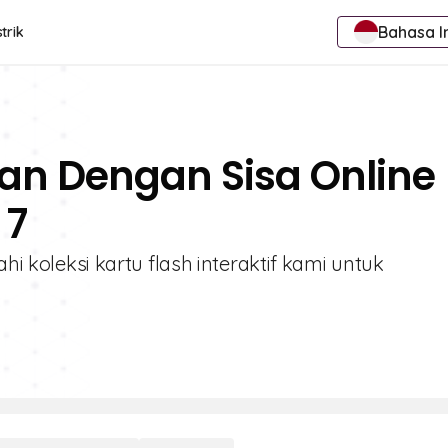
Bahasa I
trik
an Dengan Sisa Online
 7
ahi koleksi kartu flash interaktif kami untuk