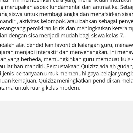
ng merupakan aspek fundamental dari aritmatika. Seti
ng siswa untuk membagi angka dan menafsirkan sisanya
mandiri, aktivitas kelompok, atau bahkan sebagai peny
erangsang pemikiran kritis dan meningkatkan keter
an dengan sisa menjadi mudah bagi siswa kelas 7.
 adalah alat pendidikan favorit di kalangan guru, men
jaran menjadi interaktif dan menyenangkan. Ini men
an yang berbeda, memungkinkan guru membuat kuis ya
atau latihan mandiri. Perpustakaan Quizizz adalah gud
i jenis pertanyaan untuk memenuhi gaya belajar yang
uan kemajuan, Quizizz meningkatkan pendidikan mela
 utama untuk ruang kelas modern.