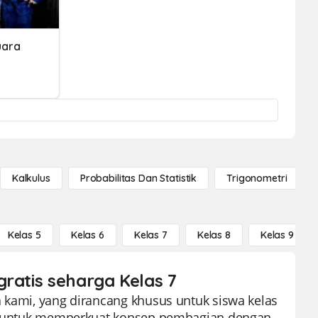
uara
Kalkulus
Probabilitas Dan Statistik
Trigonometri
Kelas 5
Kelas 6
Kelas 7
Kelas 8
Kelas 9
gratis seharga Kelas 7
a kami, yang dirancang khusus untuk siswa kelas
tif untuk memperkuat konsep pembagian dengan