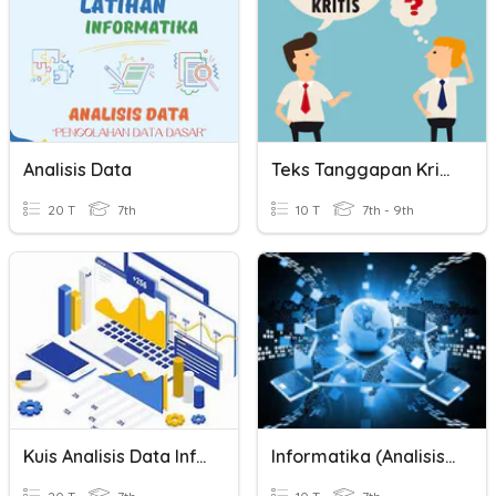
Analisis Data
Teks Tanggapan Kritis
20 T
7th
10 T
7th - 9th
Kuis Analisis Data Informatika
Informatika (Analisis Data)