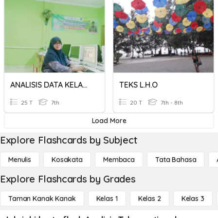
ANALISIS DATA KELAS 7
TEKS L.H.O
25 T
7th
20 T
7th - 8th
Load More
Explore Flashcards by Subject
Menulis
Kosakata
Membaca
Tata Bahasa
Explore Flashcards by Grades
Taman Kanak Kanak
Kelas 1
Kelas 2
Kelas 3