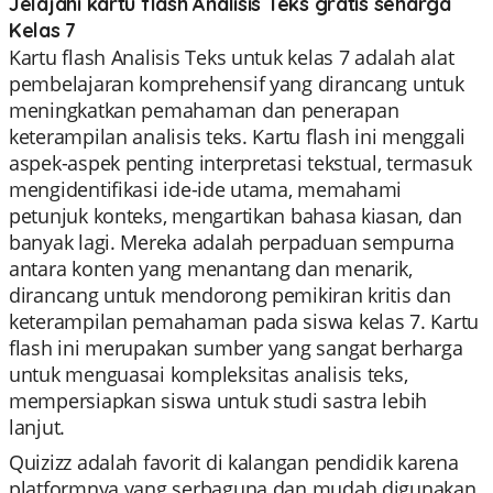
Jelajahi kartu flash Analisis Teks gratis seharga
Kelas 7
Kartu flash Analisis Teks untuk kelas 7 adalah alat
pembelajaran komprehensif yang dirancang untuk
meningkatkan pemahaman dan penerapan
keterampilan analisis teks. Kartu flash ini menggali
aspek-aspek penting interpretasi tekstual, termasuk
mengidentifikasi ide-ide utama, memahami
petunjuk konteks, mengartikan bahasa kiasan, dan
banyak lagi. Mereka adalah perpaduan sempurna
antara konten yang menantang dan menarik,
dirancang untuk mendorong pemikiran kritis dan
keterampilan pemahaman pada siswa kelas 7. Kartu
flash ini merupakan sumber yang sangat berharga
untuk menguasai kompleksitas analisis teks,
mempersiapkan siswa untuk studi sastra lebih
lanjut.
Quizizz adalah favorit di kalangan pendidik karena
platformnya yang serbaguna dan mudah digunakan.