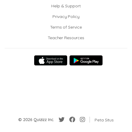
Help & Support
Privacy Policy
Terms of Service
Teacher Resources
© 2026 Quizizz Inc.
Peta Situs