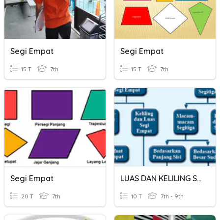
Segi Empat
Segi Empat
15 T
7th
15 T
7th
Segi Empat
LUAS DAN KELILING SEGI EMPAT
20 T
7th
10 T
7th - 9th