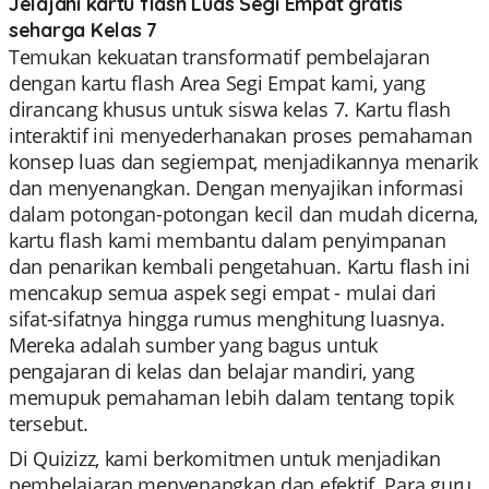
Jelajahi kartu flash Luas Segi Empat gratis
seharga Kelas 7
Temukan kekuatan transformatif pembelajaran
dengan kartu flash Area Segi Empat kami, yang
dirancang khusus untuk siswa kelas 7. Kartu flash
interaktif ini menyederhanakan proses pemahaman
konsep luas dan segiempat, menjadikannya menarik
dan menyenangkan. Dengan menyajikan informasi
dalam potongan-potongan kecil dan mudah dicerna,
kartu flash kami membantu dalam penyimpanan
dan penarikan kembali pengetahuan. Kartu flash ini
mencakup semua aspek segi empat - mulai dari
sifat-sifatnya hingga rumus menghitung luasnya.
Mereka adalah sumber yang bagus untuk
pengajaran di kelas dan belajar mandiri, yang
memupuk pemahaman lebih dalam tentang topik
tersebut.
Di Quizizz, kami berkomitmen untuk menjadikan
pembelajaran menyenangkan dan efektif. Para guru