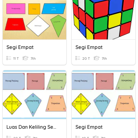
Segi Empat
Segi Empat
11 T
7th
20 T
7th
Luas Dan Keliling Segi Empat
Segi Empat