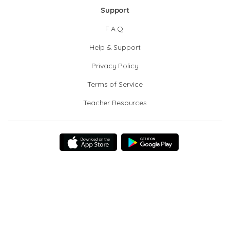
Support
F.A.Q.
Help & Support
Privacy Policy
Terms of Service
Teacher Resources