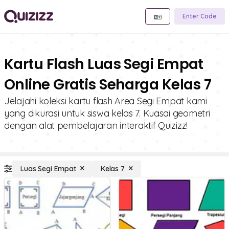
Enter Code
Kartu Flash Luas Segi Empat
Online Gratis Seharga Kelas 7
Jelajahi koleksi kartu flash Area Segi Empat kami
yang dikurasi untuk siswa kelas 7. Kuasai geometri
dengan alat pembelajaran interaktif Quizizz!
Luas Segi Empat
Kelas 7