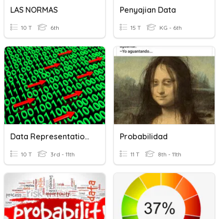
LAS NORMAS
Penyajian Data
10 T
6th
15 T
KG - 6th
Data Representation - Metadata
Probabilidad
10 T
3rd - 11th
11 T
8th - 11th