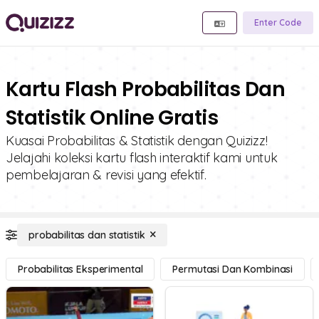
Enter Code
Kartu Flash Probabilitas Dan
Statistik Online Gratis
Kuasai Probabilitas & Statistik dengan Quizizz!
Jelajahi koleksi kartu flash interaktif kami untuk
pembelajaran & revisi yang efektif.
probabilitas dan statistik
Probabilitas Eksperimental
Permutasi Dan Kombinasi