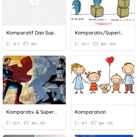
Komparatif Dan Superlatif
Komparativ/Superlativ
15 T
6th
25 T
6th - 12th
Komparativ & Superlativ
Komparation
10 T
6th - PD
11 T
6th - 7th