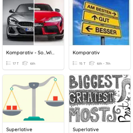
Komparativ - So...wie - Superlativ
Komparativ
17 T
6th
15 T
6th - 7th
Superlative
Superlative