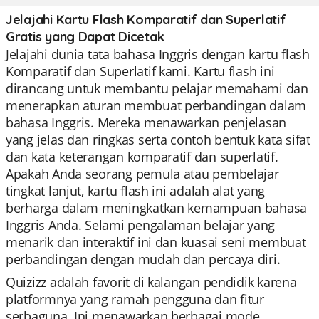
Jelajahi Kartu Flash Komparatif dan Superlatif
Gratis yang Dapat Dicetak
Jelajahi dunia tata bahasa Inggris dengan kartu flash
Komparatif dan Superlatif kami. Kartu flash ini
dirancang untuk membantu pelajar memahami dan
menerapkan aturan membuat perbandingan dalam
bahasa Inggris. Mereka menawarkan penjelasan
yang jelas dan ringkas serta contoh bentuk kata sifat
dan kata keterangan komparatif dan superlatif.
Apakah Anda seorang pemula atau pembelajar
tingkat lanjut, kartu flash ini adalah alat yang
berharga dalam meningkatkan kemampuan bahasa
Inggris Anda. Selami pengalaman belajar yang
menarik dan interaktif ini dan kuasai seni membuat
perbandingan dengan mudah dan percaya diri.
Quizizz adalah favorit di kalangan pendidik karena
platformnya yang ramah pengguna dan fitur
serbaguna. Ini menawarkan berbagai mode