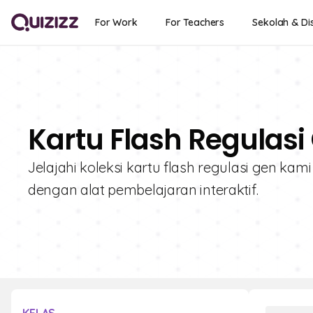
For Work
For Teachers
Sekolah & Dis
Kartu Flash Regulasi
Jelajahi koleksi kartu flash regulasi gen kami
dengan alat pembelajaran interaktif.