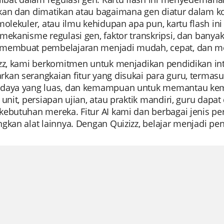
an dan dimatikan atau bagaimana gen diatur dalam kon
 molekuler, atau ilmu kehidupan apa pun, kartu flash 
mekanisme regulasi gen, faktor transkripsi, dan bany
membuat pembelajaran menjadi mudah, cepat, dan me
izz, kami berkomitmen untuk menjadikan pendidikan in
kan serangkaian fitur yang disukai para guru, termasu
daya yang luas, dan kemampuan untuk memantau kemaj
 unit, persiapan ujian, atau praktik mandiri, guru d
kebutuhan mereka. Fitur AI kami dan berbagai jenis pe
ngkan alat lainnya. Dengan Quizizz, belajar menjadi