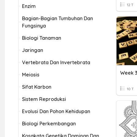
12 T
Enzim
Bagian-Bagian Tumbuhan Dan
Fungsinya
Biologi Tanaman
Jaringan
Vertebrata Dan Invertebrata
Week 3
Meiosis
Sifat Karbon
10 T
Sistem Reproduksi
Evolusi Dan Pohon Kehidupan
Biologi Perkembangan
Kosakata Genetika Dominan Dan