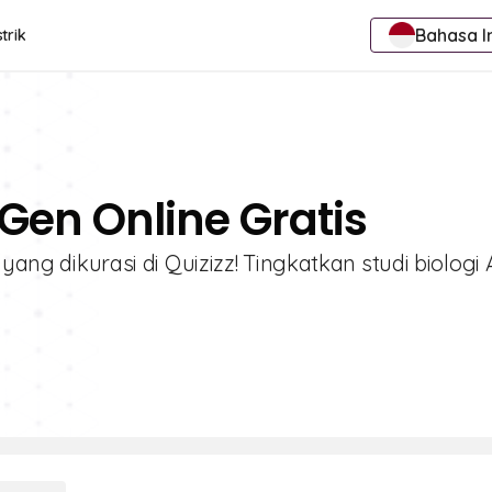
Bahasa I
trik
 Gen Online Gratis
 yang dikurasi di Quizizz! Tingkatkan studi biologi