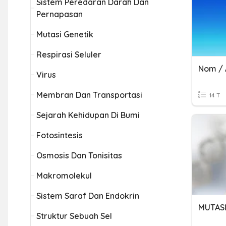
Sistem Peredaran Darah Dan
Pernapasan
Mutasi Genetik
Respirasi Seluler
Nom / 
Virus
Membran Dan Transportasi
14 T
Sejarah Kehidupan Di Bumi
Fotosintesis
Osmosis Dan Tonisitas
Makromolekul
Sistem Saraf Dan Endokrin
MUTASI
Struktur Sebuah Sel