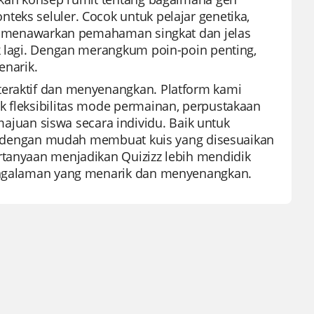
teks seluler. Cocok untuk pelajar genetika,
ini menawarkan pemahaman singkat dan jelas
ak lagi. Dengan merangkum poin-poin penting,
narik.
teraktif dan menyenangkan. Platform kami
k fleksibilitas mode permainan, perpustakaan
uan siswa secara individu. Baik untuk
apat dengan mudah membuat kuis yang disesuaikan
rtanyaan menjadikan Quizizz lebih mendidik
 pengalaman yang menarik dan menyenangkan.