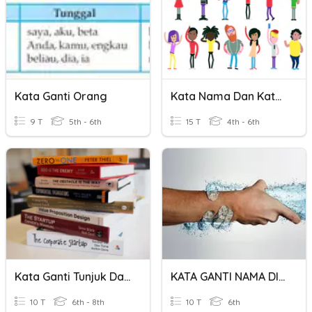
Kata Ganti Orang
Kata Nama Dan Kata Ganti Nama
9 T
5th - 6th
15 T
4th - 6th
Kata Ganti Tunjuk Dan Tanya
KATA GANTI NAMA DIRI DAN TUNJUK
10 T
6th - 8th
10 T
6th