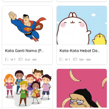
Kata Ganti Nama (padan Maksud) T3
Kata-Kata Hebat Dan Padat
14 T
3rd - 6th
14 T
5th - 6th