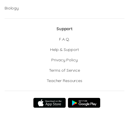
Biology
Support
F.A.Q.
Help & Support
Privacy Policy
Terms of Service
Teacher Resources