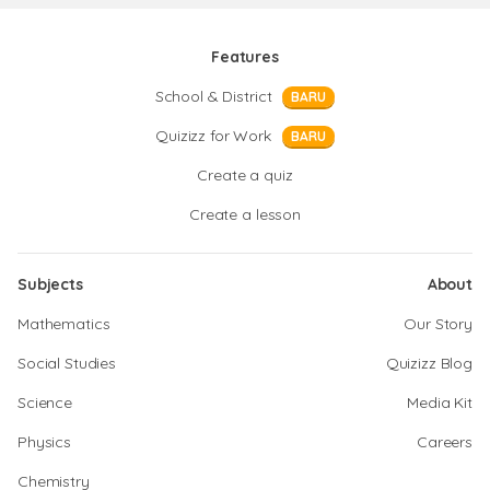
Features
School & District
BARU
Quizizz for Work
BARU
Create a quiz
Create a lesson
Subjects
About
Mathematics
Our Story
Social Studies
Quizizz Blog
Science
Media Kit
Physics
Careers
Chemistry