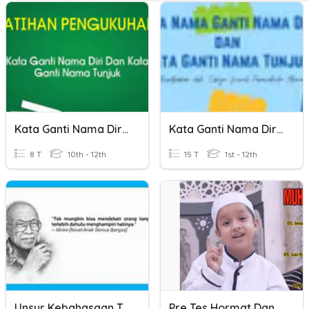
Kata Ganti Nama Diri Dan Kata Ganti Nama Tunjuk
Kata Ganti Nama Diri Dan Tunjuk
8 T
10th - 12th
15 T
1st - 12th
Unsur Kebahasaan Teks Novel Sejarah
Pre Tes Hormat Dan Patuh Pada Orang Tua