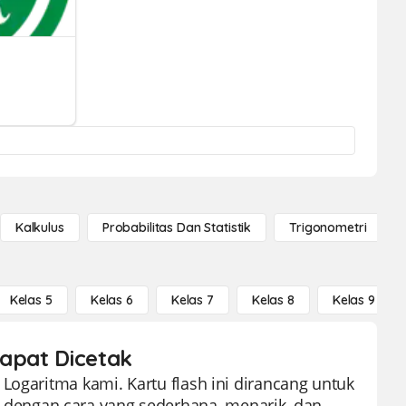
Kalkulus
Probabilitas Dan Statistik
Trigonometri
Kelas 5
Kelas 6
Kelas 7
Kelas 8
Kelas 9
Dapat Dicetak
Logaritma kami. Kartu flash ini dirancang untuk
dengan cara yang sederhana, menarik, dan