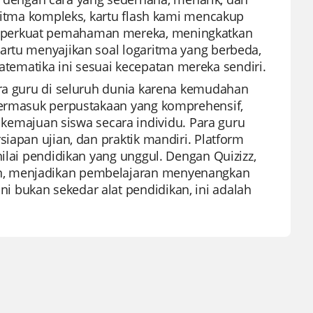
aritma kompleks, kartu flash kami mencakup
emperkuat pemahaman mereka, meningkatkan
artu menyajikan soal logaritma yang berbeda,
ematika ini sesuai kecepatan mereka sendiri.
ara guru di seluruh dunia karena kemudahan
 termasuk perpustakaan yang komprehensif,
majuan siswa secara individu. Para guru
iapan ujian, dan praktik mandiri. Platform
nilai pendidikan yang unggul. Dengan Quizizz,
n, menjadikan pembelajaran menyenangkan
 bukan sekedar alat pendidikan, ini adalah