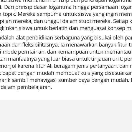
if. Dari prinsip dasar logaritma hingga persamaan log
 topik. Mereka sempurna untuk siswa yang ingin m
pilan mereka, dan unggul dalam studi mereka. Setiap k
inkan siswa untuk berlatih dan menguasai konsep mat
 adalah alat pendidikan serbaguna yang disukai oleh p
aan dan fleksibilitasnya. Ia menawarkan banyak fitur
i mode permainan, dan kemampuan untuk memantau ke
n manfaatnya yang luar biasa untuk tinjauan unit, pers
onjol karena fitur AI, beragam jenis pertanyaan, dan 
k dapat dengan mudah membuat kuis yang disesuaika
arik sambil menavigasi sumber daya dengan mudah. Ini
i dalam pembelajaran.