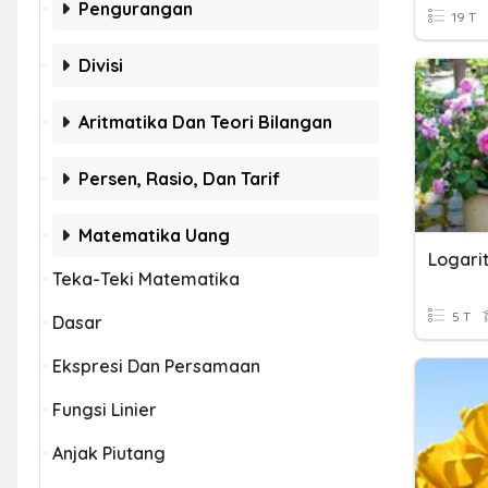
Pengurangan
19 T
Divisi
Aritmatika Dan Teori Bilangan
Persen, Rasio, Dan Tarif
Matematika Uang
Logari
Teka-Teki Matematika
5 T
Dasar
Ekspresi Dan Persamaan
Fungsi Linier
Anjak Piutang