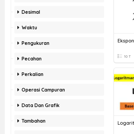
Desimal
Waktu
Ekspon
Pengukuran
10 T
Pecahan
Perkalian
Operasi Campuran
Data Dan Grafik
Tambahan
Logari