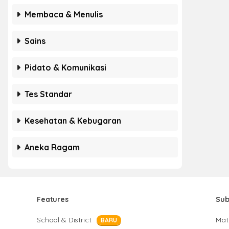
Membaca & Menulis
Sains
Pidato & Komunikasi
Tes Standar
Kesehatan & Kebugaran
Aneka Ragam
Features
Sub
School & District
Mat
BARU