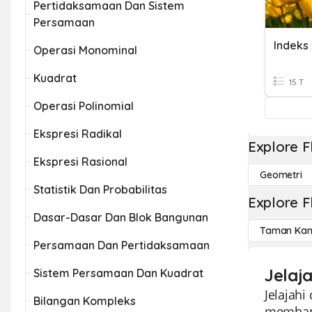
Pertidaksamaan Dan Sistem
Persamaan
Indeks
Operasi Monominal
Kuadrat
15 T
Operasi Polinomial
Ekspresi Radikal
Explore F
Ekspresi Rasional
Geometri
Statistik Dan Probabilitas
Explore F
Dasar-Dasar Dan Blok Bangunan
Taman Kan
Persamaan Dan Pertidaksamaan
Jelaj
Sistem Persamaan Dan Kuadrat
Jelajahi
Bilangan Kompleks
membant