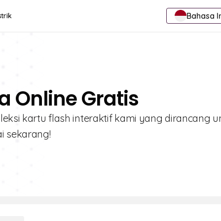
Bahasa I
trik
a Online Gratis
leksi kartu flash interaktif kami yang dirancang u
i sekarang!