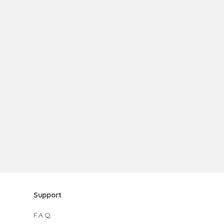
Support
F.A.Q.